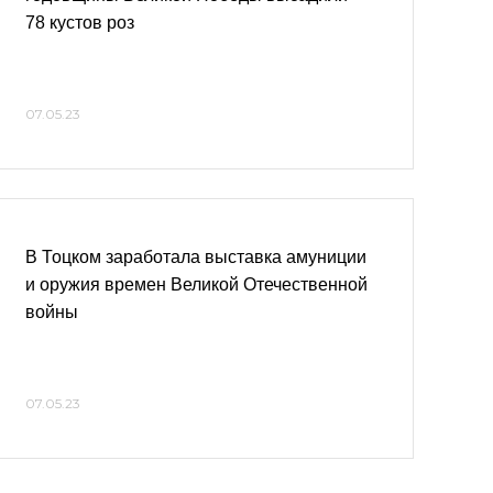
78 кустов роз
07.05.23
В Тоцком заработала выставка амуниции
и оружия времен Великой Отечественной
войны
07.05.23