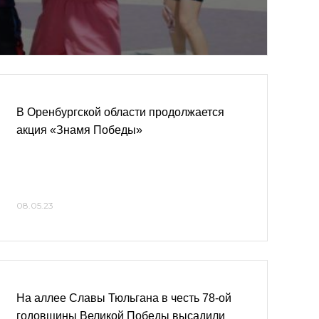
В Оренбургской области продолжается
акция «Знамя Победы»
08.05.23
На аллее Славы Тюльгана в честь 78-ой
годовщины Великой Победы высадили