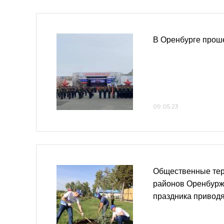
В Оренбурге прош
09.05.23
Общественные тер
районов Оренбурж
праздника приводя