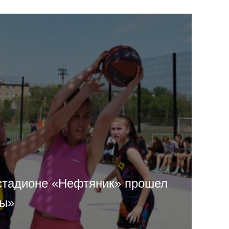
 стадионе «Нефтяник» прошел
ды»