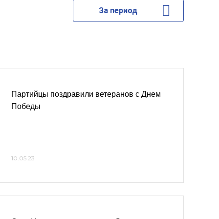
За период
Партийцы поздравили ветеранов с Днем
Победы
10.05.23