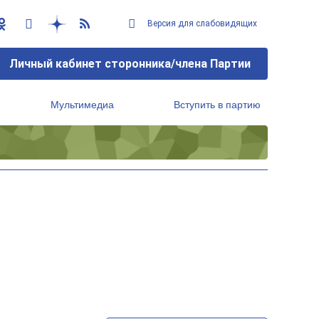
Версия для слабовидящих
Личный кабинет сторонника/члена Партии
Мультимедиа
Вступить в партию
Региональный исполнительный комитет