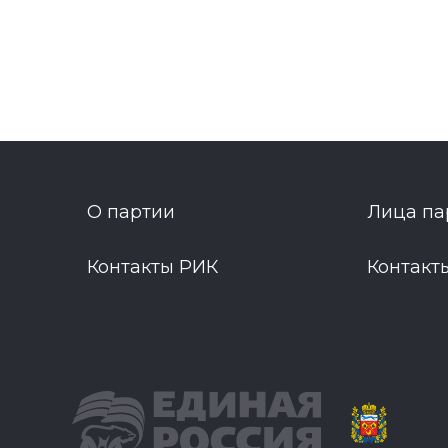
О партии
Лица па
Контакты РИК
Контакт