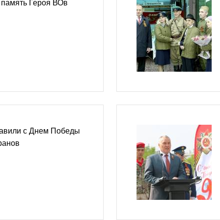
 память Героя ВОв
авили с Днем Победы
ранов