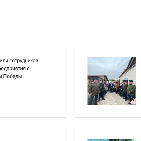
или сотрудников
едприятия с
м Победы