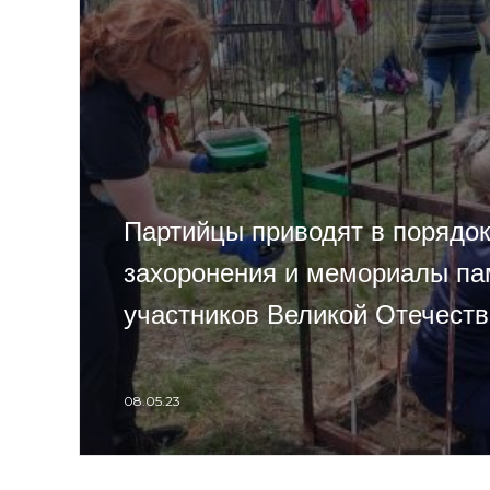
Партийцы приводят в порядок
захоронения и мемориалы па
участников Великой Отечест
08.05.23