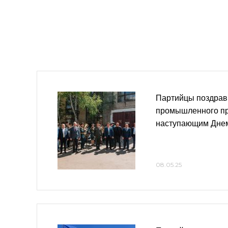
Партийцы поздрав
промышленного пр
наступающим Дне
08.05.25