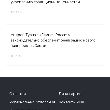
укреплению традиционных ценностей
18.12.24
Андрей Турчак: «Единая Россия»
законодательно обеспечит реализацию нового
нацпроекта «Семья»
11.03.24
О партии
Лица партии
Региональные отделения
Контакты РИК