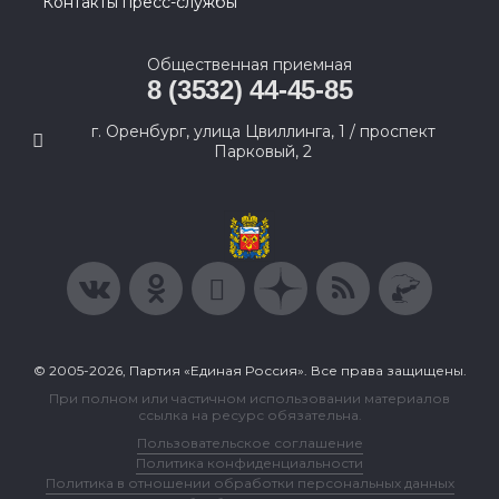
Контакты пресс-службы
Общественная приемная
8 (3532) 44-45-85
г. Оренбург, улица Цвиллинга, 1 / проспект
Парковый, 2
© 2005-2026, Партия «Единая Россия». Все права защищены.
При полном или частичном использовании материалов
ссылка на ресурс обязательна.
Пользовательское соглашение
Политика конфиденциальности
Политика в отношении обработки персональных данных