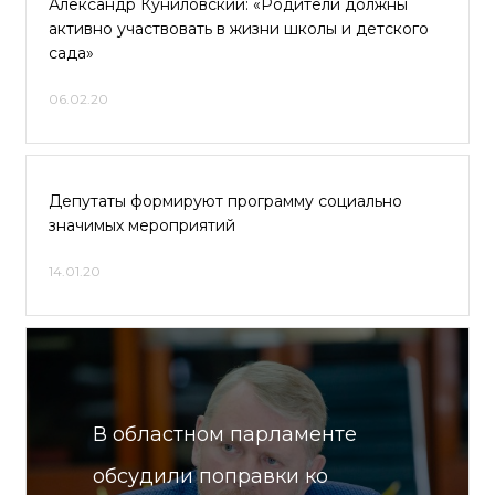
Александр Куниловский: «Родители должны
активно участвовать в жизни школы и детского
сада»
06.02.20
Депутаты формируют программу социально
значимых мероприятий
14.01.20
В областном парламенте
обсудили поправки ко