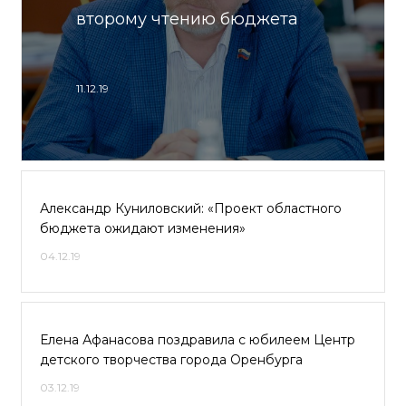
второму чтению бюджета
11.12.19
Александр Куниловский: «Проект областного
бюджета ожидают изменения»
04.12.19
Елена Афанасова поздравила с юбилеем Центр
детского творчества города Оренбурга
03.12.19