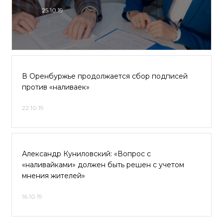
25.10.19
В Оренбуржье продолжается сбор подписей
против «наливаек»
22.10.19
Александр Куниловский: «Вопрос с
«наливайками» должен быть решен с учетом
мнения жителей»
16.10.19