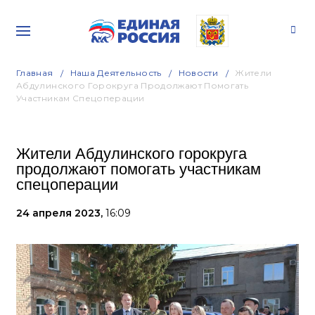
Главная
Наша Деятельность
Новости
Жители
Абдулинского Горокруга Продолжают Помогать
Участникам Спецоперации
Жители Абдулинского горокруга
продолжают помогать участникам
спецоперации
24 апреля 2023,
16:09