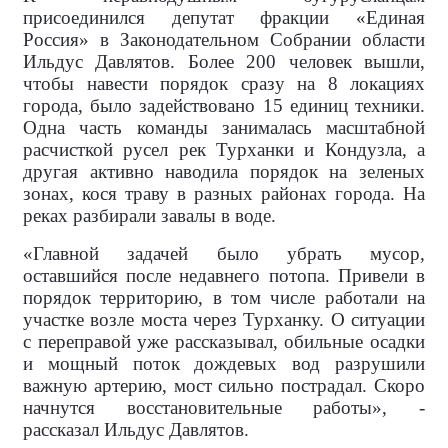
присоединился депутат фракции «Единая
Россия» в Законодательном Собрании области
Ильдус Давлятов. Более 200 человек вышли,
чтобы навести порядок сразу на 8 локациях
города, было задействовано 15 единиц техники.
Одна часть команды занималась масштабной
расчисткой русел рек Турханки и Кондузла, а
другая активно наводила порядок на зеленых
зонах, кося траву в разных районах города. На
реках разбирали завалы в воде.
«Главной задачей было убрать мусор,
оставшийся после недавнего потопа. Привели в
порядок территорию, в том числе работали на
участке возле моста через Турханку. О ситуации
с переправой уже рассказывал, обильные осадки
и мощный поток дождевых вод разрушили
важную артерию, мост сильно пострадал. Скоро
начнутся восстановительные работы», -
рассказал Ильдус Давлятов.