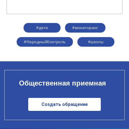
#дети
#мониторинг
#НародныйКонтроль
#школы
Общественная приемная
Создать обращение