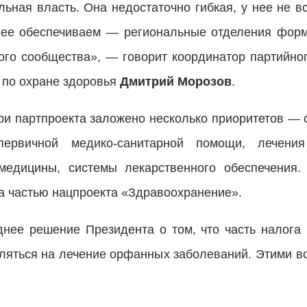
ьная власть. Она недостаточно гибкая, у нее не в
 ее обеспечиваем — региональные отделения форм
ого сообщества», — говорит координатор партийно
 по охране здоровья
Дмитрий Морозов
.
ри партпроекта заложено несколько приоритетов — 
ервичной медико-санитарной помощи, лечения 
медицины, системы лекарственного обеспечения
а частью нацпроекта «Здравоохранение».
днее решение Президента о том, что часть налога
ляться на лечение орфанных заболеваний. Этими в