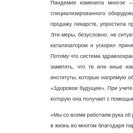
Пандемия изменила многое —
специализированного оборудов
продажу лекарств, упростила п
Эти меры, безусловно, не ситуа
катализатором и ускорил приня
Потому что система здравоохран
заметить, что те или иные и
институты, которые напрямую о
«Здоровое будущее». При учете
которую она получает с помощью
«Мы со всеми работаем рука об 
в жизнь во многом благодаря па