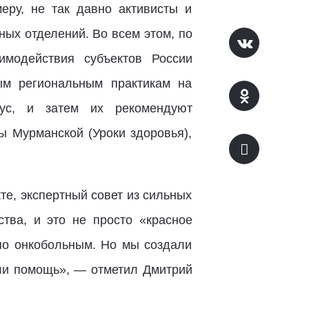
ру, не так давно активисты и
ных отделений. Во всем этом, по
имодействия субъектов России
ым региональным практикам на
тус, и затем их рекомендуют
ы Мурманской (Уроки здоровья),
те, экспертный совет из сильных
ва, и это не просто «красное
 по онкобольным. Но мы создали
ли помощь», — отметил Дмитрий