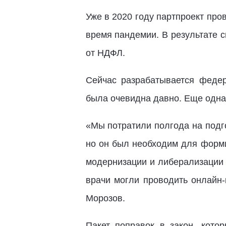
Уже в 2020 году партпроект про
время пандемии. В результате 
от НДФЛ.
Сейчас разрабатывается феде
была очевидна давно. Еще одна
«Мы потратили полгода на подго
но он был необходим для форм
модернизации и либерализации 
врачи могли проводить онлайн-
Морозов.
Пакет поправок в закон, кото