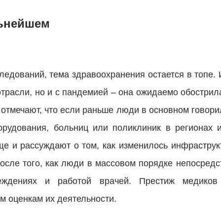
льнейшем
едований, тема здравоохранения остается в топе. И
расли, но и с пандемией – она ожидаемо обострил
тмечают, что если раньше люди в основном говорил
рудования, больниц или поликлиник в регионах и
ще и рассуждают о том, как изменилось инфрастру
после того, как люди в массовом порядке непосредс
ждениях и работой врачей. Престиж медиков 
 оценкам их деятельности.