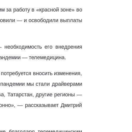
м за работу в «красной зоне» во
ановили — и освободили выплаты
 необходимость его внедрения
 пандемии — телемедицина.
 потребуется вносить изменения,
 пандемии мы стали драйверами
а, Татарстан, другие регионы —
ионно», — рассказывает Дмитрий
ние благодаря телемедицинским