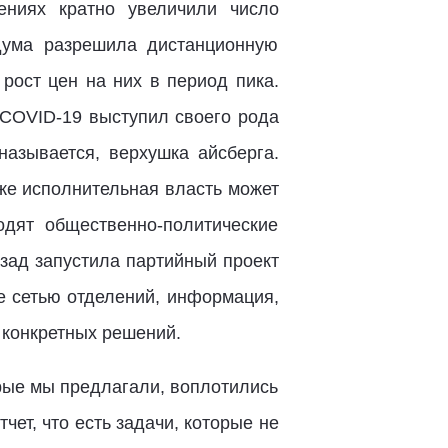
ниях кратно увеличили число
сдума разрешила дистанционную
рост цен на них в период пика.
о COVID-19 выступил своего рода
называется, верхушка айсберга.
 же исполнительная власть может
дят общественно-политические
зад запустила партийный проект
е сетью отделений, информация,
 конкретных решений.
орые мы предлагали, воплотились
ет, что есть задачи, которые не