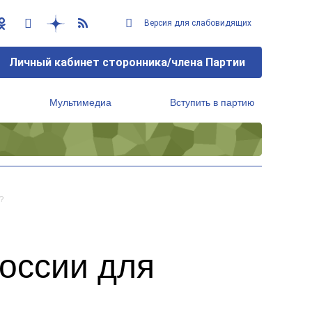
Версия для слабовидящих
Личный кабинет сторонника/члена Партии
Мультимедиа
Вступить в партию
Региональный исполнительный комитет
?
России для