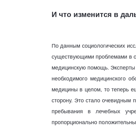
И что изменится в да
По данным социологических иссл
существующими проблемами в от
медицинскую помощь. Эксперты о
необходимого медицинского обо
медицины в целом, то теперь е
сторону. Это стало очевидным 
пребывания в лечебных учре
пропорционально положительным