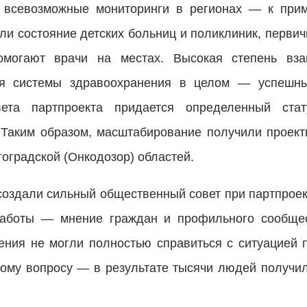
 всевозможные мониторинги в регионах — к приме
и состояние детских больниц и поликлиник, первич
могают врачи на местах. Высокая степень вза
ия системы здравоохранения в целом — успешн
вета партпроекта придается определенный ста
 Таким образом, масштабирование получили проект
гоградской (Онкодозор) областей.
создали сильный общественный совет при партпроек
работы — мнение граждан и профильного сообщест
ения не могли полностью справиться с ситуацией
тому вопросу — в результате тысячи людей получи