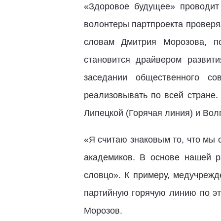
«Здоровое будущее» проводит
волонтеры партпроекта проверял
словам Дмитрия Морозова, по
становится драйвером развит
заседании общественного со
реализовывать по всей стране.
Липецкой (Горячая линия) и Вол
«Я считаю знаковым то, что мы 
академиков. В основе нашей 
словцо». К примеру, медучрежд
партийную горячую линию по э
Морозов.