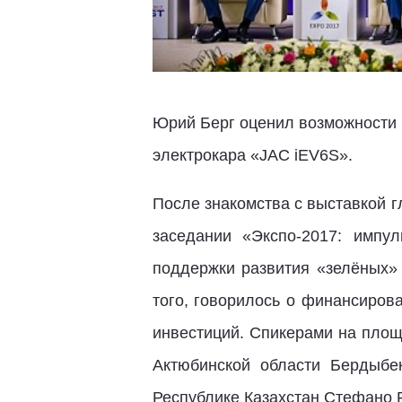
Юрий Берг оценил возможности 
электрокара «JAC iEV6S».
После знакомства с выставкой г
заседании «Экспо-2017: импу
поддержки развития «зелёных»
того, говорилось о финансиров
инвестиций. Спикерами на площ
Актюбинской области Бердыбе
Республике Казахстан Стефано 