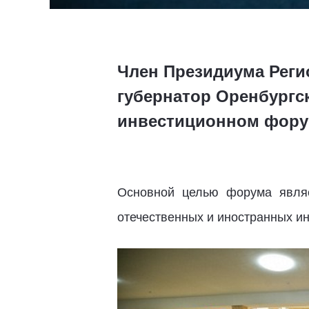
Член Президиума Рег
губернатор Оренбургс
инвестиционном форум
Основной целью форума являе
отечественных и иностранных ин