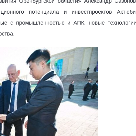
вития Оренбургской области» Александр Сазонов
ционного потенциала и инвестпроектов Актюб
нные с промышленностью и АПК, новые технологии
рства.