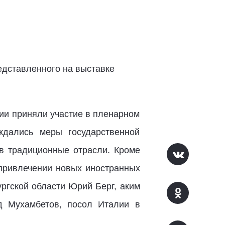
едставленного на выставке
ции приняли участие в пленарном
ждались меры государственной
в традиционные отрасли. Кроме
 привлечении новых иностранных
ргской области Юрий Берг, аким
д Мухамбетов, посол Италии в