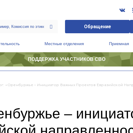
Обращение
тельность
Местные отделения
Приемная
ПОДДЕРЖКА УЧАСТНИКОВ СВО
ственной приемной Председателя Партии
Президиум регионального политического совета
г: «Оренбуржье – Инициатор Важных Проектов Евразийской Нап
енбуржье – инициат
ийской направленно