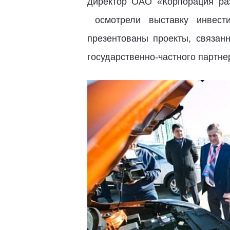
директор ОАО «Корпорация раз
осмотрели выставку инвести
презентованы проекты, связа
государственно-частного партне