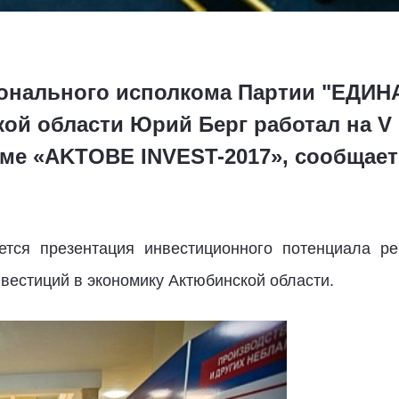
ионального исполкома Партии "ЕДИН
кой области Юрий Берг работал на 
е «AKTOBE INVEST-2017», сообщает
тся презентация инвестиционного потенциала рег
вестиций в экономику Актюбинской области.