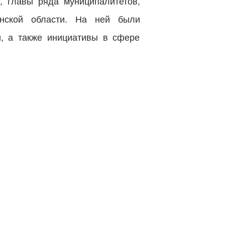
, главы ряда муниципалитетов,
инской области. На ней были
, а также инициативы в сфере