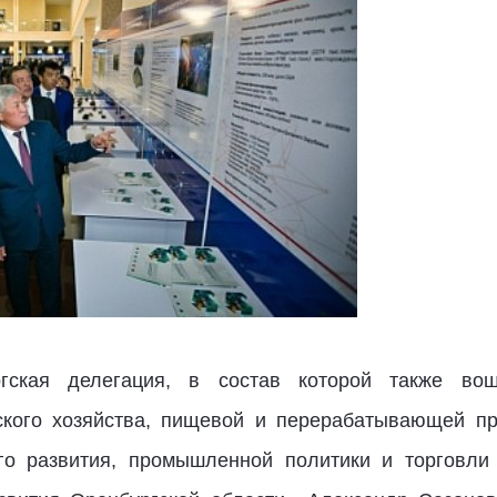
гская делегация, в состав которой также вош
ьского хозяйства, пищевой и перерабатывающей п
го развития, промышленной политики и торговли