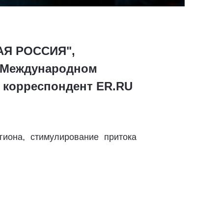
АЯ РОССИЯ",
V Международном
 корреспондент ER.RU
иона, стимулирование притока