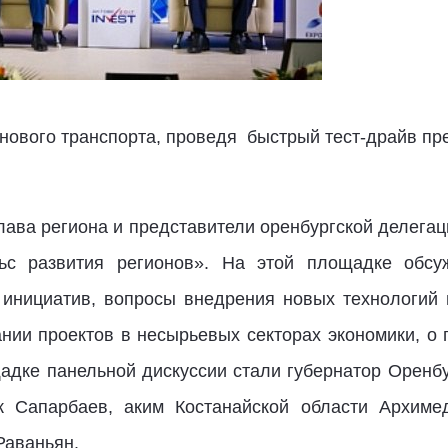
нового транспорта, проведя быстрый тест-драйв пр
лава региона и представители оренбургской делега
льс развития регионов». На этой площадке обсу
 инициатив, вопросы внедрения новых технологий 
ании проектов в несырьевых секторах экономики, о
адке панельной дискуссии стали губернатор Оренбу
к Сапарбаев, аким Костанайской области Архиме
Раваньян.