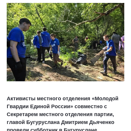
Активисты местного отделения «Молодой
Гвардии Единой России» совместно с
Секретарем местного отделения партии,
главой Бугуруслана Дмитрием Дьяченко
провели субботник в Бугуруслане