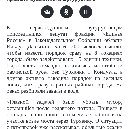
К неравнодушным бугурусланцам
присоединился депутат фракции «Единая
Россия» в Законодательном Собрании области
Ильдус Давлятов. Более 200 человек вышли,
чтобы навести порядок сразу на 8 локациях
города, было задействовано 15 единиц техники.
Одна часть команды занималась масштабной
расчисткой русел рек Турханки и Кондузла, а
другая активно наводила порядок на зеленых
зонах, кося траву в разных районах города. На
реках разбирали завалы в воде.
«Главной задачей было убрать мусор,
оставшийся после недавнего потопа. Привели в
порядок территорию, в том числе работали на
участке возле моста через Турханку. О ситуации
с переправой уже рассказывал, обильные осадки