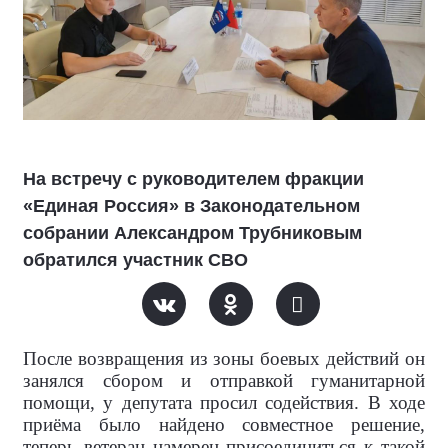
На встречу с руководителем фракции
«Единая Россия» в Законодательном
собрании Александром Трубниковым
обратился участник СВО
После возвращения из зоны боевых действий он
занялся сбором и отправкой гуманитарной
помощи, у депутата просил содействия. В ходе
приёма было найдено совместное решение,
теперь ветеран намерен присоединиться к такой