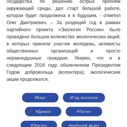
государства по решению острых проблем
окружающей среды, дал старт большой работе,
которая будет продолжена и в будущем, - отметил
Олег Дмитриевич. – За уходящий год в рамках
партийного проекта «Экология России» было
проведено большое количество экологических акций,
в которых приняли участие молодежь, активисты
общественных организаций и просто
неравнодушные граждане. Уверен, что и в
следующем 2018 году, объявленном Президентом
Годом добровольца (волонтера), экологические
акции продолжатся.
#Берг
#Год экологии
#Димов
#Путин
#Экотех
#рабочий визит