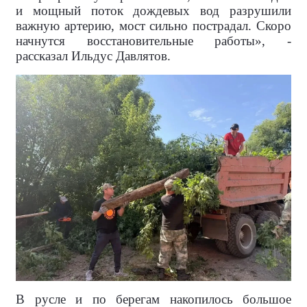
и мощный поток дождевых вод разрушили
важную артерию, мост сильно пострадал. Скоро
начнутся восстановительные работы», -
рассказал Ильдус Давлятов.
В русле и по берегам накопилось большое