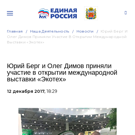
Главная
Наша Деятельность
Новости
Юрий Берг И
Олег Димов Приняли Участие В Открытии Международной
Выставки «Экотех»
Юрий Берг и Олег Димов приняли
участие в открытии международной
выставки «Экотех»
12 декабря 2017,
18:29