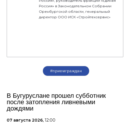
Россия», руководитель фракции «Единая
Россия» в Законодательном Собрании
Оренбургской области, генеральный
директор ООО ИСК «Стройтехсервис»
#приемграждан
В Бугуруслане прошел субботник
после затопления ливневыми
дождями
07 августа 2026,
12:00