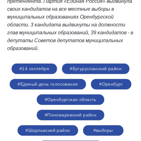
претендента. Партия «Единая Россия» выдвинула
своих кандидатов на все местные выборы в
муниципальных образованиях Оренбургской
области. 3 кандидата выдвинуты на должности
глав муниципальных образований, 39 кандидатов - в
депутаты Советов депутатов муниципальных
образований.
#14 сентября
#Бугурусланский район
#Единый день голосования
#Оренбург
#Оренбургская область
#Пономаревский район
#Шарлыкский район
#выборы