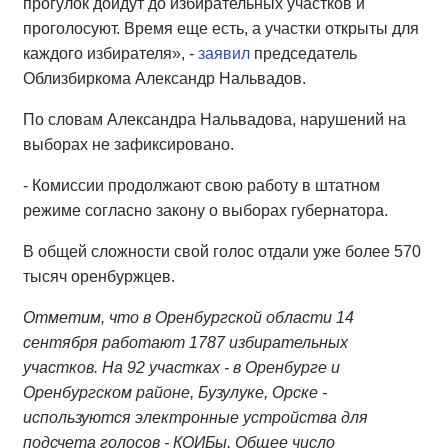
прогулок дойдут до избирательных участков и
проголосуют. Время еще есть, а участки открыты для
каждого избирателя», -
заявил
председатель
Облизбиркома Александр Нальвадов.
По словам Александра Нальвадова, нарушений на
выборах не зафиксировано.
- Комиссии продолжают свою работу в штатном
режиме согласно закону о выборах губернатора.
В общей сложности свой голос отдали уже более 570
тысяч оренбуржцев.
Отметим, что в Оренбургской области 14
сентября работают 1787 избирательных
участков. На 92 участках - в Оренбурге и
Оренбургском районе, Бузулуке, Орске -
используются электронные устройства для
подсчета голосов - КОИБы. Общее число