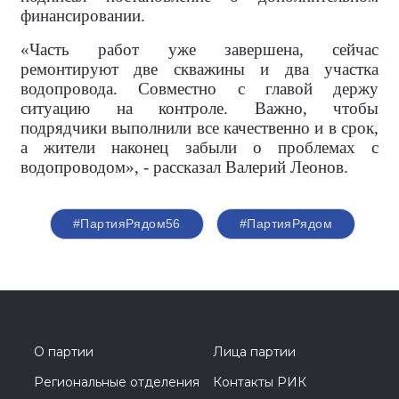
финансировании.
«Часть работ уже завершена, сейчас
ремонтируют две скважины и два участка
водопровода. Совместно с главой держу
ситуацию на контроле. Важно, чтобы
подрядчики выполнили все качественно и в срок,
а жители наконец забыли о проблемах с
водопроводом», - рассказал Валерий Леонов.
#ПартияРядом56
#ПартияРядом
О партии
Лица партии
Региональные отделения
Контакты РИК