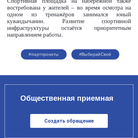
Спортивная площадка на набережной также
востребована у жителей – во время осмотра на
одном из тренажёров занимался юный
кувандычанин. Развитие спортивной
инфраструктуры остаётся приоритетным
направлением работы.
#партпроекты
#ВыбирайСвоё
Общественная приемная
Создать обращение