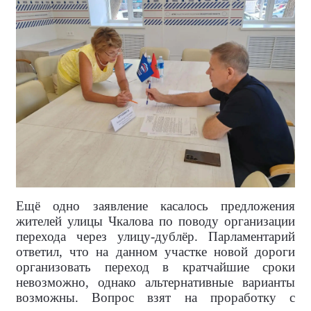
Ещё одно заявление касалось предложения
жителей улицы Чкалова по поводу организации
перехода через улицу-дублёр. Парламентарий
ответил, что на данном участке новой дороги
организовать переход в кратчайшие сроки
невозможно, однако альтернативные варианты
возможны. Вопрос взят на проработку с