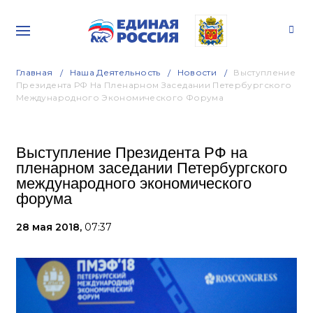
Главная
Наша Деятельность
Новости
Выступление
Президента РФ На Пленарном Заседании Петербургского
Международного Экономического Форума
Выступление Президента РФ на
пленарном заседании Петербургского
международного экономического
форума
28 мая 2018,
07:37