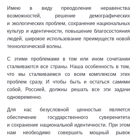
Имею в виду преодоление неравенства
возможностей, решение демографических
и экологических проблем, сохранение национальных
культур и идентичности, повышение благосостояния
людей, широкое использование преимуществ новой
технологической волны.
С этими проблемами в том или ином сочетании
сталкиваются все страны. Наша особенность в том,
что мы сталкиваемся со всем комплексом этих
проблем сразу. И чтобы быть и остаться самими
собой, Россией, должны решать все эти задачи
одновременно.
Для нас безусловной ценностью является
обеспечение государственного суверенитета
и сохранение национальной идентичности. При этом
нам необходимо совершить мощный рывок