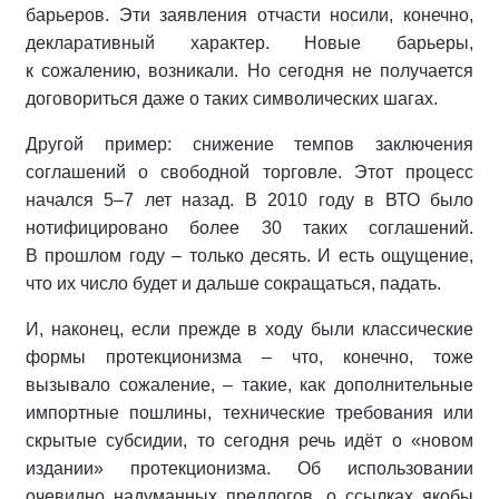
барьеров. Эти заявления отчасти носили, конечно,
декларативный характер. Новые барьеры,
к сожалению, возникали. Но сегодня не получается
договориться даже о таких символических шагах.
Другой пример: снижение темпов заключения
соглашений о свободной торговле. Этот процесс
начался 5–7 лет назад. В 2010 году в ВТО было
нотифицировано более 30 таких соглашений.
В прошлом году – только десять. И есть ощущение,
что их число будет и дальше сокращаться, падать.
И, наконец, если прежде в ходу были классические
формы протекционизма – что, конечно, тоже
вызывало сожаление, – такие, как дополнительные
импортные пошлины, технические требования или
скрытые субсидии, то сегодня речь идёт о «новом
издании» протекционизма. Об использовании
очевидно надуманных предлогов, о ссылках якобы