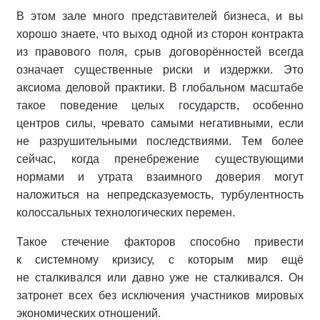
В этом зале много представителей бизнеса, и вы
хорошо знаете, что выход одной из сторон контракта
из правового поля, срыв договорённостей всегда
означает существенные риски и издержки. Это
аксиома деловой практики. В глобальном масштабе
такое поведение целых государств, особенно
центров силы, чревато самыми негативными, если
не разрушительными последствиями. Тем более
сейчас, когда пренебрежение существующими
нормами и утрата взаимного доверия могут
наложиться на непредсказуемость, турбулентность
колоссальных технологических перемен.
Такое стечение факторов способно привести
к системному кризису, с которым мир ещё
не сталкивался или давно уже не сталкивался. Он
затронет всех без исключения участников мировых
экономических отношений.