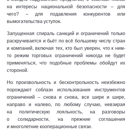
на интересы национальной безопасности – для
чего? – для подавления конкурентов или
вымогательства уступок.
Запущенная спираль санкций и ограничений только
раскручивается и бьёт по всё б
о
льшему числу стран
и компаний, включая тех, кто был уверен, что к ним-
то режим торговых ограничений никогда не будет
применяться, что подобные проблемы обойдут их
стороной.
Но произвольность и бесконтрольность неизбежно
порождают соблазн использования инструментов
ограничений – снова и снова, все шире и шире,
направо и налево, по любому случаю, невзирая
на политическую лояльность, на разговоры
о солидарности, на прежние соглашения
и многолетние кооперационные связи.