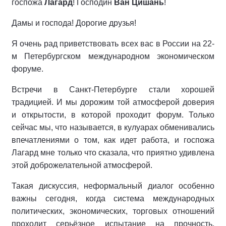
госпожа
Лагард
! Господин
Ван Цишань
!
Дамы и господа! Дорогие друзья!
Я очень рад приветствовать всех вас в России на 22-
м Петербургском международном экономическом
форуме.
Встречи в Санкт-Петербурге стали хорошей
традицией. И мы дорожим той атмосферой доверия
и открытости, в которой проходит форум. Только
сейчас мы, что называется, в кулуарах обменивались
впечатлениями о том, как идет работа, и госпожа
Лагард мне только что сказала, что приятно удивлена
этой доброжелательной атмосферой.
Такая дискуссия, неформальный диалог особенно
важны сегодня, когда система международных
политических, экономических, торговых отношений
проходит серьёзное испытание на прочность,