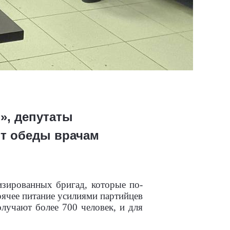
», депутаты
ят обеды врачам
зированных бригад, которые по-
рячее питание усилиями партийцев
лучают более 700 человек, и для