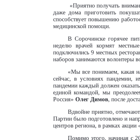
«Приятно получать внимани
даже дома приготовить покушат
способствует повышению работос
медицинской помощи.
В Сорочинске горячее пит
неделю врачей кормят местны
подключились 9 местных ресторан
наборов занимаются волонтеры во
«Мы все понимаем, какая на
сейчас, в условиях пандемии, 
пандемии каждый должен оказать 
единой командой, мы преодолее
Россия»
Олег Димов
, после дос
Вдвойне приятно, отмечают
Партии было подготовлено и напр
центров региона, в рамках акции
Помимо этого, начиная с 2