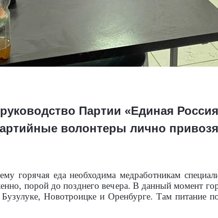
руководство Партии «Единая Россия
партийные волонтеры лично привоз
ему горячая еда необходима медработникам специали
нно, порой до позднего вечера. В данный момент го
 Бузулуке, Новотроицке и Оренбурге. Там питание по