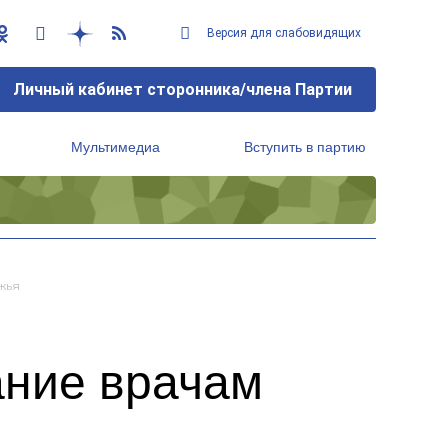
Версия для слабовидящих
Личный кабинет сторонника/члена Партии
Мультимедиа
Вступить в партию
Региональный исполнительный комитет
жья
ание врачам