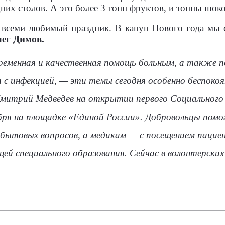
их столов. А это более 3 тонн фруктов, и тонны шоко
 всеми любимый праздник. В канун Нового года мы 
ег Димов.
ременная и качественная помощь больным, а также п
с инфекцией, — эти темы сегодня особенно беспокоя
Дмитрий Медведев на открытии первого Социального
абря на площадке «Единой России». Добровольцы пом
 бытовых вопросов, а медикам — с посещением пациен
ей специального образования. Сейчас в волонтерски