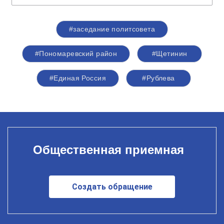
#заседание политсовета
#Пономаревский район
#Щетинин
#Единая Россия
#Рублева
Общественная приемная
Создать обращение