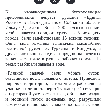
К неравнодушным бугурусланцам
присоединился депутат фракции «Единая
Россия» в Законодательном Собрании области
Ильдус Давлятов. Более 200 человек вышли,
чтобы навести порядок сразу на 8 локациях
города, было задействовано 15 единиц техники.
Одна часть команды занималась масштабной
расчисткой русел рек Турханки и Кондузла, а
другая активно наводила порядок на зеленых
зонах, кося траву в разных районах города. На
реках разбирали завалы в воде.
«Главной задачей было убрать мусор,
оставшийся после недавнего потопа. Привели в
порядок территорию, в том числе работали на
участке возле моста через Турханку. О ситуации
с переправой уже рассказывал, обильные осадки
и мощный поток дождевых вод разрушили
важную артерию, мост сильно пострадал. Скоро