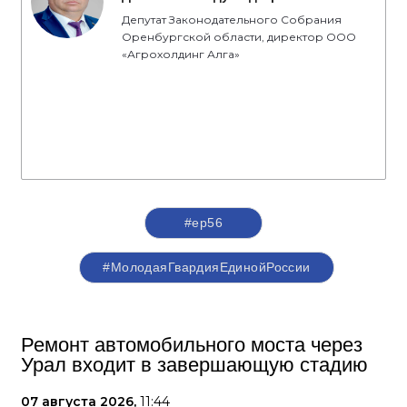
Депутат Законодательного Собрания
Оренбургской области, директор ООО
«Агрохолдинг Алга»
#ер56
#МолодаяГвардияЕдинойРоссии
Ремонт автомобильного моста через
Урал входит в завершающую стадию
07 августа 2026,
11:44