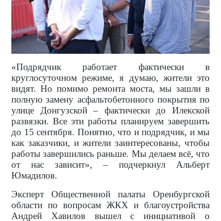
«Подрядчик работает фактически в
круглосуточном режиме, я думаю, жители это
видят. Но помимо ремонта моста, мы зашли в
полную замену асфальтобетонного покрытия по
улице Донгузской – фактически до Илекской
развязки. Все эти работы планируем завершить
до 15 сентября. Понятно, что и подрядчик, и мы
как заказчики, и жители заинтересованы, чтобы
работы завершились раньше. Мы делаем всё, что
от нас зависит», – подчеркнул Альберт
Юмадилов.
Эксперт Общественной палаты Оренбургской
области по вопросам ЖКХ и благоустройства
Андрей Хавилов вышел с инициативой о