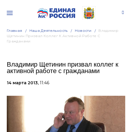
Главная
Наша Деятельность
Новости
Владимир
Щетинин Призвал Коллег К Активной Работе С
Гражданами
Владимир Щетинин призвал коллег к
активной работе с гражданами
14 марта 2013,
11:46