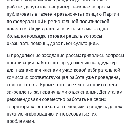
работе депутатов, например, важные вопросы
публиковать в газете и разъяснять позицию Партии
по федеральной и региональной политической
повестке. Люди должны понять, что мы – одна
большая команда, готовая решать вопросы,
оказывать помощь, давать консультации».
В продолжение заседания рассматривались вопросы
организации работы по предложению кандидатур
для назначения членами участковой избирательной
комиссии: соответствующая работа уже проведена,
списки готовы. Кроме того, все члены политсовета
закреплены за первичными отделениями. Депутатам
рекомендовали совместно работать на своих
территориях, встречаться с людьми, доводить до них
нужную информацию, интересоваться их
проблемами.