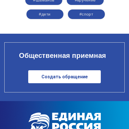
#Шаманов
#вручение
#дети
#спорт
Общественная приемная
Создать обращение