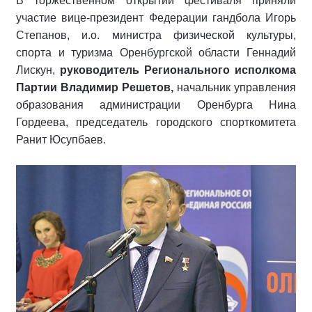
В торжественном открытии фестиваля приняли
участие вице-президент Федерации гандбола Игорь
Степанов, и.о. министра физической культуры,
спорта и туризма Оренбургской области Геннадий
Лискун,
руководитель Регионального исполкома
Партии Владимир Решетов,
начальник управления
образования администрации Оренбурга Нина
Гордеева, председатель городского спорткомитета
Ранит Юсупбаев.