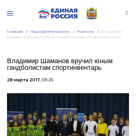
Главная
Наша Деятельность
Новости
Владимир
Шаманов Вручил Юным Гандболистам Спортинвентарь
Владимир Шаманов вручил юным
гандболистам спортинвентарь
28 марта 2017,
08:26