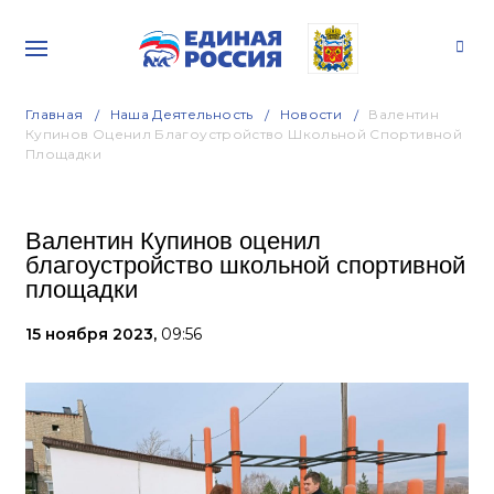
Главная
Наша Деятельность
Новости
Валентин
Купинов Оценил Благоустройство Школьной Спортивной
Площадки
Валентин Купинов оценил
благоустройство школьной спортивной
площадки
15 ноября 2023,
09:56