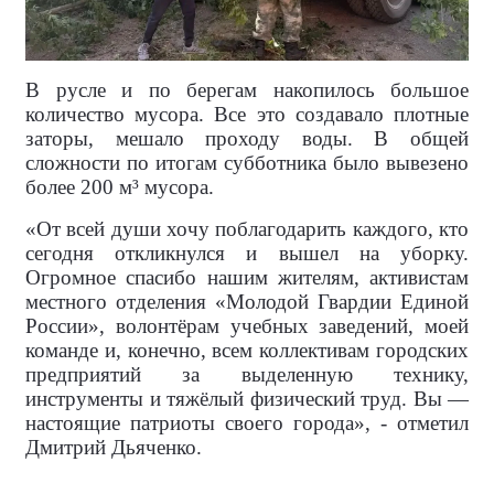
В русле и по берегам накопилось большое
количество мусора. Все это создавало плотные
заторы, мешало проходу воды. В общей
сложности по итогам субботника было вывезено
более 200 м³ мусора.
«От всей души хочу поблагодарить каждого, кто
сегодня откликнулся и вышел на уборку.
Огромное спасибо нашим жителям, активистам
местного отделения «Молодой Гвардии Единой
России», волонтёрам учебных заведений, моей
команде и, конечно, всем коллективам городских
предприятий за выделенную технику,
инструменты и тяжёлый физический труд. Вы —
настоящие патриоты своего города», - отметил
Дмитрий Дьяченко.