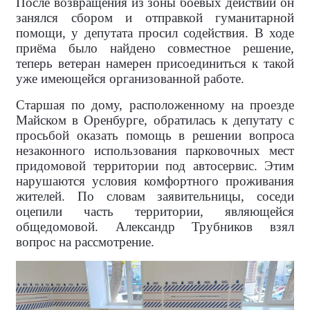
После возвращения из зоны боевых действий он
занялся сбором и отправкой гуманитарной
помощи, у депутата просил содействия. В ходе
приёма было найдено совместное решение,
теперь ветеран намерен присоединиться к такой
уже имеющейся организованной работе.
Старшая по дому, расположенному на проезде
Майском в Оренбурге, обратилась к депутату с
просьбой оказать помощь в решении вопроса
незаконного использования парковочных мест
придомовой территории под автосервис. Этим
нарушаются условия комфортного проживания
жителей. По словам заявительницы, соседи
оцепили часть территории, являющейся
общедомовой. Александр Трубников взял
вопрос на рассмотрение.