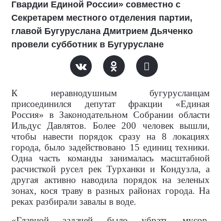
Гвардии Единой России» совместно с
Секретарем местного отделения партии,
главой Бугуруслана Дмитрием Дьяченко
провели субботник в Бугуруслане
К неравнодушным бугурусланцам
присоединился депутат фракции «Единая
Россия» в Законодательном Собрании области
Ильдус Давлятов. Более 200 человек вышли,
чтобы навести порядок сразу на 8 локациях
города, было задействовано 15 единиц техники.
Одна часть команды занималась масштабной
расчисткой русел рек Турханки и Кондузла, а
другая активно наводила порядок на зеленых
зонах, кося траву в разных районах города. На
реках разбирали завалы в воде.
«Главной задачей было убрать мусор,