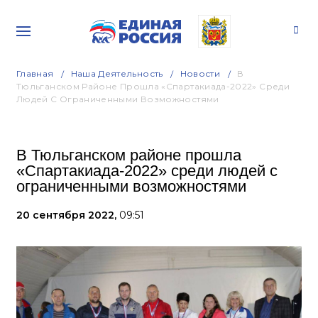
Главная
Наша Деятельность
Новости
В
Тюльганском Районе Прошла «Спартакиада-2022» Среди
Людей С Ограниченными Возможностями
В Тюльганском районе прошла
«Спартакиада-2022» среди людей с
ограниченными возможностями
20 сентября 2022,
09:51