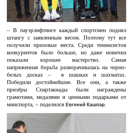
– В пауэрлифтинге каждый спортсмен поднял
штангу с заявленным весом. Поэтому тут все
получили призовые места. Среди теннисистов
конкурентов было больше, но даже новички
показали хорошее мастерство. Самая
напряженная борьба разворачивалась на черно-
белых досках –
в шашках и шахматах.
Победили достойнейшие. Все они, а также
призёры Спартакиады были награждены
грамотами, медалями и ценными подарками от
минспорта, – п
оделился
Евгений Кашпар
.