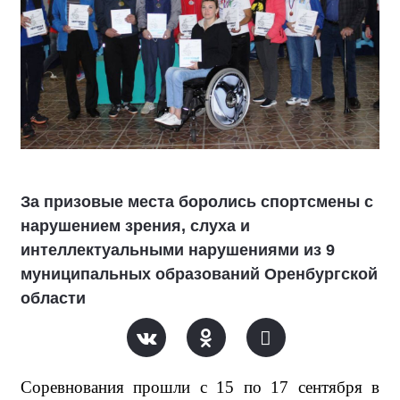
За призовые места боролись спортсмены с
нарушением зрения, слуха и
интеллектуальными нарушениями из 9
муниципальных образований Оренбургской
области
Соревнования прошли с 15 по 17 сентября в