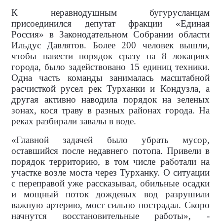
К неравнодушным бугурусланцам
присоединился депутат фракции «Единая
Россия» в Законодательном Собрании области
Ильдус Давлятов. Более 200 человек вышли,
чтобы навести порядок сразу на 8 локациях
города, было задействовано 15 единиц техники.
Одна часть команды занималась масштабной
расчисткой русел рек Турханки и Кондузла, а
другая активно наводила порядок на зеленых
зонах, кося траву в разных районах города. На
реках разбирали завалы в воде.
«Главной задачей было убрать мусор,
оставшийся после недавнего потопа. Привели в
порядок территорию, в том числе работали на
участке возле моста через Турханку. О ситуации
с переправой уже рассказывал, обильные осадки
и мощный поток дождевых вод разрушили
важную артерию, мост сильно пострадал. Скоро
начнутся восстановительные работы», -