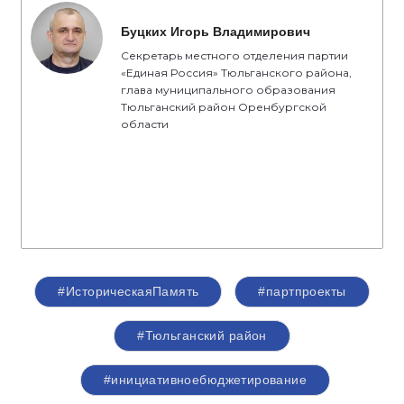
Буцких Игорь Владимирович
Секретарь местного отделения партии
«Единая Россия» Тюльганского района,
глава муниципального образования
Тюльганский район Оренбургской
области
#ИсторическаяПамять
#партпроекты
#Тюльганский район
#инициативноебюджетирование