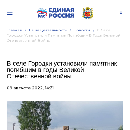
Главная
Наша Деятельность
Новости
В Селе
Городки Установили Памятник Погибшим В Годы Великой
Отечественной Войны
В селе Городки установили памятник
погибшим в годы Великой
Отечественной войны
09 августа 2022,
14:21