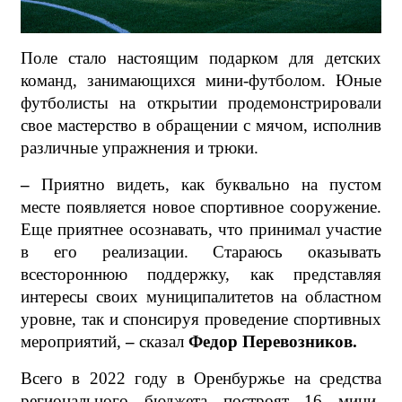
Поле стало настоящим подарком для детских
команд, занимающихся мини-футболом. Юные
футболисты на открытии продемонстрировали
свое мастерство в обращении с мячом, исполнив
различные упражнения и трюки.
–
Приятно видеть, как буквально на пустом
месте появляется новое спортивное сооружение.
Еще приятнее осознавать, что принимал участие
в его реализации. Стараюсь оказывать
всестороннюю поддержку, как представляя
интересы своих муниципалитетов на областном
уровне, так и спонсируя проведение спортивных
мероприятий,
–
сказал
Федор Перевозников.
Всего в 2022 году в Оренбуржье на средства
регионального бюджета построят 16 мини-