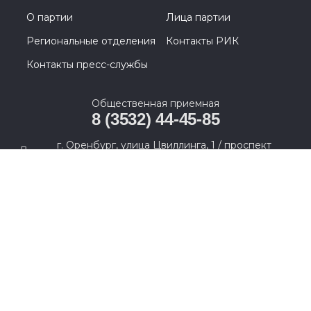
О партии
Лица партии
Региональные отделения
Контакты РИК
Контакты пресс-службы
Общественная приемная
8 (3532) 44-45-85
г. Оренбург, улица Цвиллинга, 1 / проспект
Парковый, 2
© 2005-2026, Партия «Единая Россия». Все права защищены.