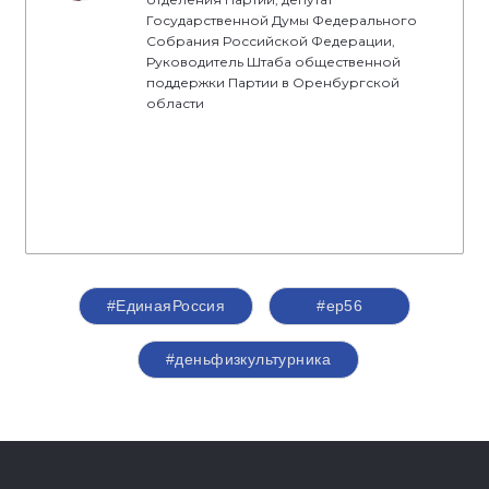
Государственной Думы Федерального
Собрания Российской Федерации,
Руководитель Штаба общественной
поддержки Партии в Оренбургской
области
#ЕдинаяРоссия
#ер56
#деньфизкультурника