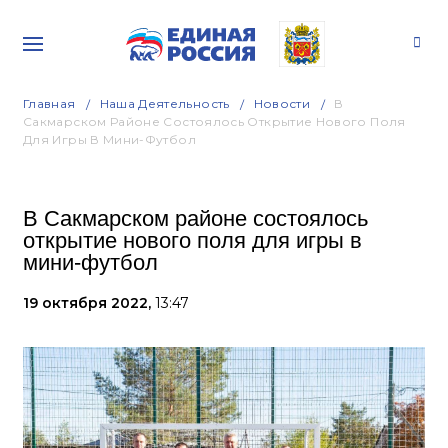
Главная
Наша Деятельность
Новости
В
Сакмарском Районе Состоялось Открытие Нового Поля
Для Игры В Мини-Футбол
В Сакмарском районе состоялось
открытие нового поля для игры в
мини-футбол
19 октября 2022,
13:47