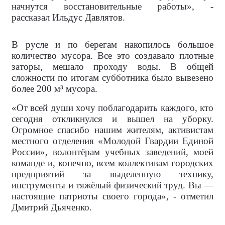
начнутся восстановительные работы», -
рассказал Ильдус Давлятов.
В русле и по берегам накопилось большое
количество мусора. Все это создавало плотные
заторы, мешало проходу воды. В общей
сложности по итогам субботника было вывезено
более 200 м³ мусора.
«От всей души хочу поблагодарить каждого, кто
сегодня откликнулся и вышел на уборку.
Огромное спасибо нашим жителям, активистам
местного отделения «Молодой Гвардии Единой
России», волонтёрам учебных заведений, моей
команде и, конечно, всем коллективам городских
предприятий за выделенную технику,
инструменты и тяжёлый физический труд. Вы —
настоящие патриоты своего города», - отметил
Дмитрий Дьяченко.