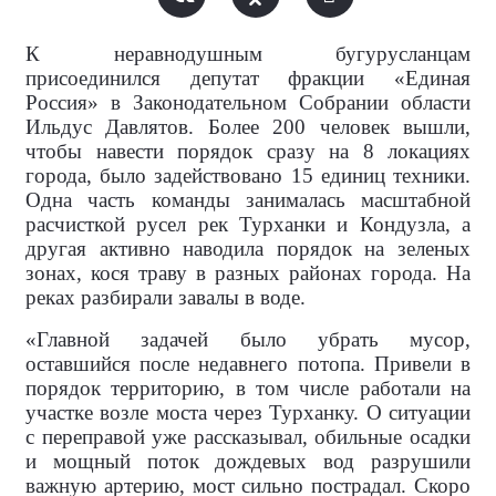
К неравнодушным бугурусланцам
присоединился депутат фракции «Единая
Россия» в Законодательном Собрании области
Ильдус Давлятов. Более 200 человек вышли,
чтобы навести порядок сразу на 8 локациях
города, было задействовано 15 единиц техники.
Одна часть команды занималась масштабной
расчисткой русел рек Турханки и Кондузла, а
другая активно наводила порядок на зеленых
зонах, кося траву в разных районах города. На
реках разбирали завалы в воде.
«Главной задачей было убрать мусор,
оставшийся после недавнего потопа. Привели в
порядок территорию, в том числе работали на
участке возле моста через Турханку. О ситуации
с переправой уже рассказывал, обильные осадки
и мощный поток дождевых вод разрушили
важную артерию, мост сильно пострадал. Скоро