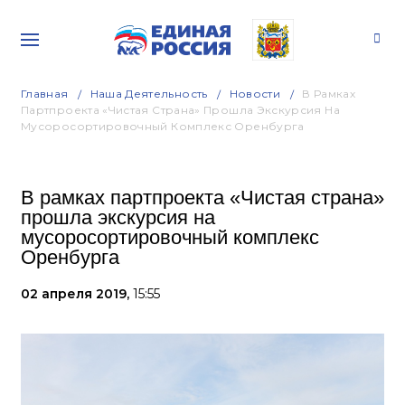
Главная
Наша Деятельность
Новости
В Рамках
Партпроекта «Чистая Страна» Прошла Экскурсия На
Мусоросортировочный Комплекс Оренбурга
В рамках партпроекта «Чистая страна»
прошла экскурсия на
мусоросортировочный комплекс
Оренбурга
02 апреля 2019,
15:55