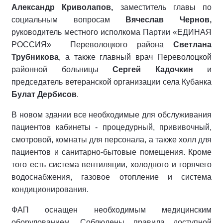
Александр Криволапов,
заместитель главы по
социальным вопросам
Вячеслав Чернов,
руководитель местного исполкома Партии «ЕДИНАЯ
РОССИЯ» Переволоцкого района
Светлана
Трубникова
, а также главный врач Переволоцкой
районной больницы
Сергей Кадочкин
и
председатель ветеранской организации села Кубанка
Булат Дербисов
.
В новом здании все необходимые для обслуживания
пациентов кабинеты - процедурный, прививочный,
смотровой, комнаты для персонала, а также холл для
пациентов и санитарно-бытовые помещения. Кроме
того есть система вентиляции, холодного и горячего
водоснабжения, газовое отопление и система
кондиционирования.
ФАП оснащен необходимым медицинским
оборудованием. Соблюдены правила доступной