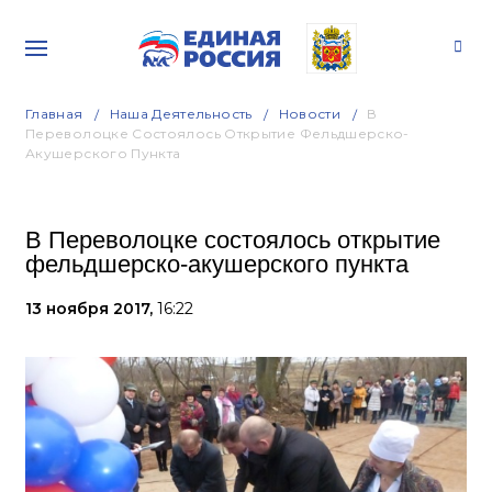
Главная
Наша Деятельность
Новости
В
Переволоцке Состоялось Открытие Фельдшерско-
Акушерского Пункта
В Переволоцке состоялось открытие
фельдшерско-акушерского пункта
13 ноября 2017,
16:22