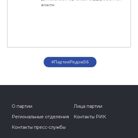
власти
#ПартияРядом56
О партии
Лица партии
Региональные отделения
Контакты РИК
Контакты пресс-службы