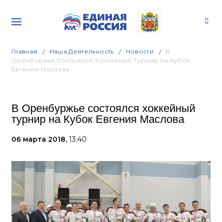
Главная
Наша Деятельность
Новости
В
Оренбуржье Состоялся Хоккейный Турнир На Кубок
Евгения Маслова
В Оренбуржье состоялся хоккейный
турнир на Кубок Евгения Маслова
06 марта 2018,
13:40