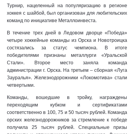
Турнир, нацеленный на популяризацию в регионе
хоккея с шайбой, был организован для любительских
команд по инициативе Металлоинвеста.
В течение трех дней в Ледовом дворце «Победа»
четыре хоккейные команды из Орска и Новотроицка
состязались за статус чемпиона. В итоге
победителями признаны металлурги «Уральской
Стали». Второе место заняла команда
администрации г. Орска. На третьем – сборная «Луга
Зауралья». Железнодорожники «Локомотива» стали
четвертыми.
Команды, вошедшие в тройку, награждены
переходящим кубком и сертификатами
соответственно в 100, 75 и 50 тысяч рублей. Команда
орских железнодорожников за стремление к победе
получила 25 тысяч рублей. Специальные призы