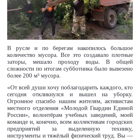
В русле и по берегам накопилось большое
количество мусора. Все это создавало плотные
заторы, мешало проходу воды. В общей
сложности по итогам субботника было вывезено
более 200 м³ мусора.
«От всей души хочу поблагодарить каждого, кто
сегодня откликнулся и вышел на уборку.
Огромное спасибо нашим жителям, активистам
местного отделения «Молодой Гвардии Единой
России», волонтёрам учебных заведений, моей
команде и, конечно, всем коллективам городских
предприятий за выделенную технику,
инструменты и тяжёлый физический труд. Вы —