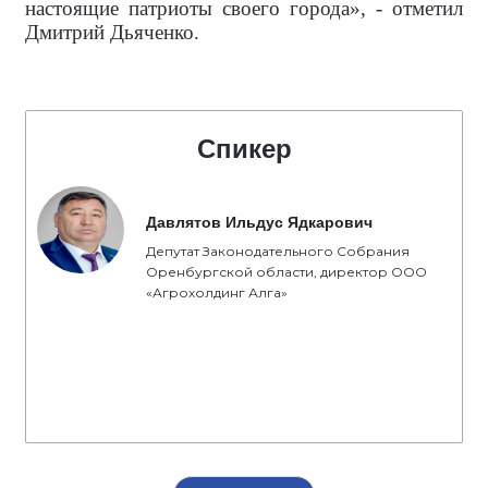
настоящие патриоты своего города», - отметил
Дмитрий Дьяченко.
Спикер
Давлятов Ильдус Ядкарович
Депутат Законодательного Собрания
Оренбургской области, директор ООО
«Агрохолдинг Алга»