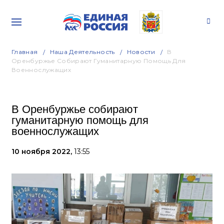
Главная
Наша Деятельность
Новости
В
Оренбуржье Собирают Гуманитарную Помощь Для
Военнослужащих
В Оренбуржье собирают
гуманитарную помощь для
военнослужащих
10 ноября 2022,
13:55