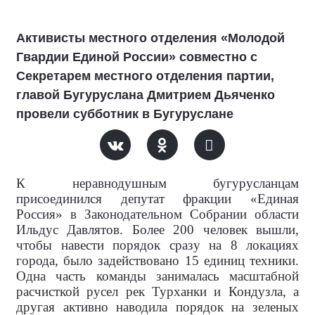
Активисты местного отделения «Молодой
Гвардии Единой России» совместно с
Секретарем местного отделения партии,
главой Бугуруслана Дмитрием Дьяченко
провели субботник в Бугуруслане
К неравнодушным бугурусланцам
присоединился депутат фракции «Единая
Россия» в Законодательном Собрании области
Ильдус Давлятов. Более 200 человек вышли,
чтобы навести порядок сразу на 8 локациях
города, было задействовано 15 единиц техники.
Одна часть команды занималась масштабной
расчисткой русел рек Турханки и Кондузла, а
другая активно наводила порядок на зеленых