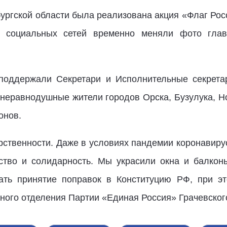
бургской области была реализована акция «Флаг Рос
и социальных сетей временно меняли фото гла
оддержали Секретари и Исполнительные секрета
 неравнодушные жители городов Орска, Бузулука, Но
онов.
арственности. Даже в условиях пандемии коронавир
ство и солидарность. Мы украсили окна и балкон
ть принятие поправок в Конституцию РФ, при эт
ного отделения Партии «Единая Россия» Грачевско