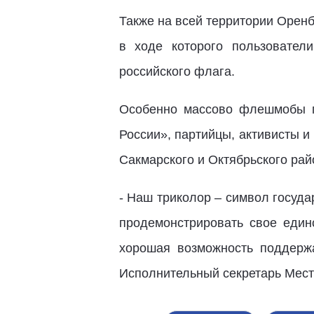
Также на всей территории Орен
в ходе которого пользовател
российского флага.
Особенно массово флешмобы п
России», партийцы, активисты и
Сакмарского и Октябрьского рай
- Наш триколор – символ госуд
продемонстрировать свое един
хорошая возможность поддержа
Исполнительный секретарь Мест