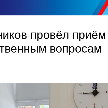
ников провёл приём
твенным вопросам