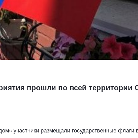
иятия прошли по всей территории 
дом» участники размещали государственные флаги в