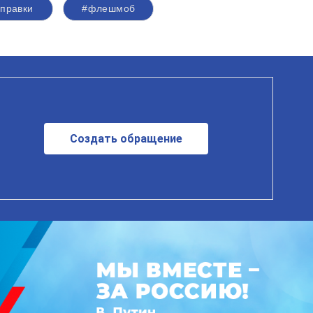
правки
#флешмоб
Создать обращение