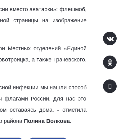
сии вместо аватарки»: флешмоб,
вной страницы на изображение
ри Местных отделений «Единой
вотроицка, а также Грачевского,
усной инфекции мы нашли способ
ы флагами России, для нас это
ом оставаясь дома, - отметила
го района
Полина Волкова
.