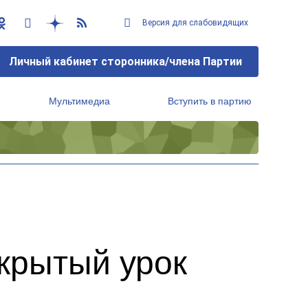
Версия для слабовидящих
Личный кабинет сторонника/члена Партии
Мультимедиа
Вступить в партию
Региональный исполнительный комитет
крытый урок