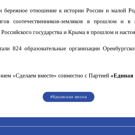
 и бережное отношение к истории России и малой Ро
игов соотечественников-земляков в прошлом и в 
Российского государства и Крыма в прошлом и насто
тали 824 образовательные организации Оренбургско
ием «Сделаем вместе» совместно с Партией
«Единая 
#Крымская весна