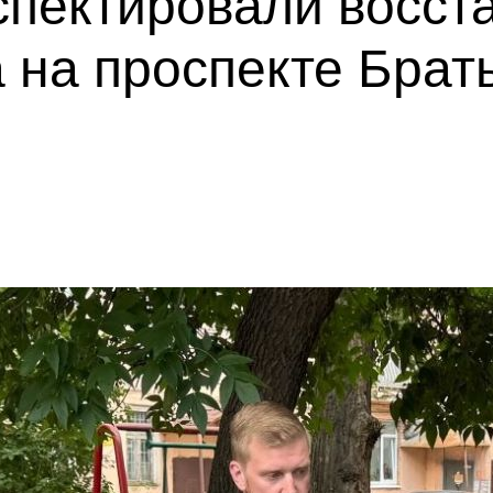
спектировали восст
а на проспекте Брат