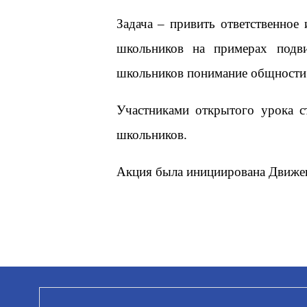
Задача – привить ответственное
школьников на примерах подв
школьников понимание общности 
Участниками открытого урока с
школьников.
Акция была инициирована Движен