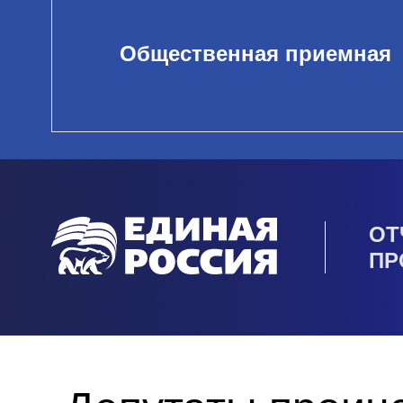
Общественная приемная
ОТ
ПР