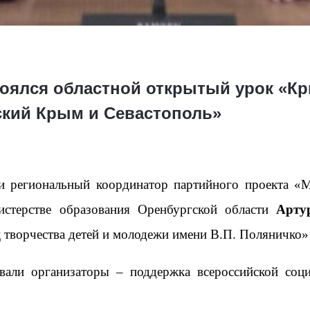
тоялся областной открытый урок «К
ский Крым и Севастополь»
и региональный координатор партийного проекта «М
истерстве образования Оренбургской области
Арту
 творчества детей и молодежи имени В.П. Поляничко
овали организаторы – поддержка всероссийской со