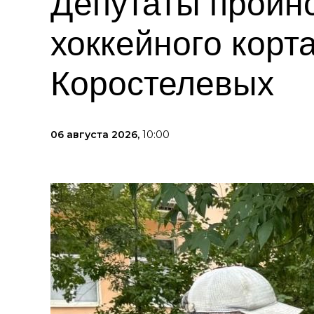
Депутаты проин
хоккейного корт
Коростелевых
06 августа 2026,
10:00