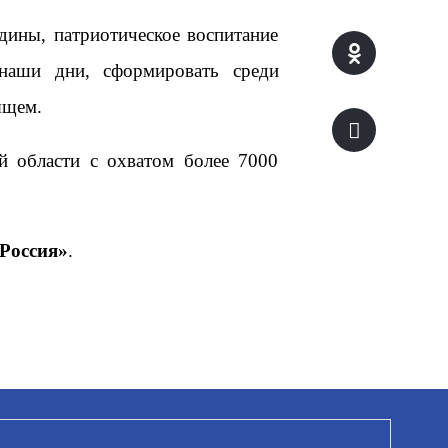
дины, патриотическое воспитание
наши дни, сформировать среди
ящем.
й области с охватом более 7000
Россия»
.