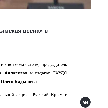
рымская весна» в
ир возможностей», председатель
р Аллагулов
и педагог ГАУДО
»
Олеся Кадышева
.
циальной акции «Русский Крым и