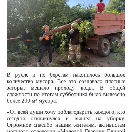
В русле и по берегам накопилось большое
количество мусора. Все это создавало плотные
заторы, мешало проходу воды. В общей
сложности по итогам субботника было вывезено
более 200 м³ мусора.
«От всей души хочу поблагодарить каждого, кто
сегодня откликнулся и вышел на уборку.
Огромное спасибо нашим жителям, активистам
местного отделения «Молодой Гвардии Единой