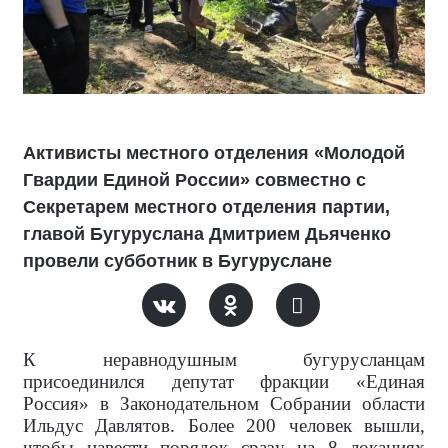
Активисты местного отделения «Молодой
Гвардии Единой России» совместно с
Секретарем местного отделения партии,
главой Бугуруслана Дмитрием Дьяченко
провели субботник в Бугуруслане
К неравнодушным бугурусланцам
присоединился депутат фракции «Единая
Россия» в Законодательном Собрании области
Ильдус Давлятов. Более 200 человек вышли,
чтобы навести порядок сразу на 8 локациях