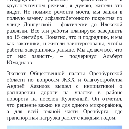
круглосуточном режиме, я думаю, жители это
видят. Но помимо ремонта моста, мы зашли в
полную замену асфальтобетонного покрытия по
улице Донгузской – фактически до Илекской
развязки. Все эти работы планируем завершить
до 15 сентября. Понятно, что и подрядчик, и мы
как заказчики, и жители заинтересованы, чтобы
работы завершились раньше. Мы делаем всё, что
от нас зависит», – подчеркнул Альберт
Юмадилов.
Эксперт Общественной палаты Оренбургской
области по вопросам ЖКХ и благоустройства
Андрей Хавилов вышел с инициативой о
расширении дороги на участке в районе
поворота на поселок Кузнечный. Он отметил,
что решение важно не для одного микрорайона,
а для всей южной части Оренбурга, где
транспортная нагрузка растет с каждым годом.