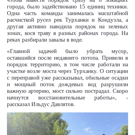
города, было задействовано 15 единиц техники.
Одна часть команды занималась масштабной
расчисткой русел рек Турханки и Кондузла, а
другая активно наводила порядок на зеленых
зонах, кося траву в разных районах города. На
реках разбирали завалы в воде.
«Главной задачей было убрать мусор,
оставшийся после недавнего потопа. Привели в
порядок территорию, в том числе работали на
участке возле моста через Турханку. О ситуации
с переправой уже рассказывал, обильные осадки
и мощный поток дождевых вод разрушили
важную артерию, мост сильно пострадал. Скоро
начнутся восстановительные работы», -
рассказал Ильдус Давлятов.