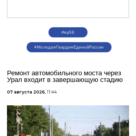
#ер56
#МолодаяГвардияЕдинойРоссии
Ремонт автомобильного моста через
Урал входит в завершающую стадию
07 августа 2026,
11:44