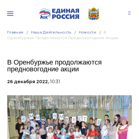
Главная
Наша Деятельность
Новости
В
Оренбуржье Продолжаются Предновогодние Акции
В Оренбуржье продолжаются
предновогодние акции
26 декабря 2022,
10:31