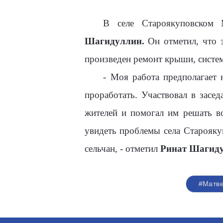
В селе Староякуповском М
Шагидуллин.
Он отметил, что 
произведен ремонт крыши, систем
- Моя работа предполагает 
проработать. Участвовал в засе
жителей и помогал им решать в
увидеть проблемы села Старояку
сельчан, - отметил
Ринат Шагиду
#Матве