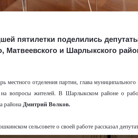
ей пятилетки поделились депутаты
о, Матвеевского и Шарлыкского рай
арь местного отделения партии, глава муниципального
 на вопросы жителей. В Шарлыкском районе о работ
ва района
Дмитрий Волков.
шкинском сельсовете о своей работе рассказал депута