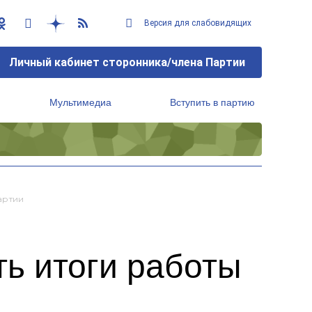
Версия для слабовидящих
Личный кабинет сторонника/члена Партии
Мультимедиа
Вступить в партию
Региональный исполнительный комитет
артии
ь итоги работы