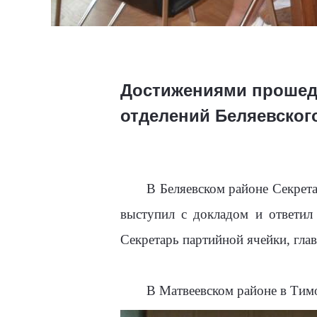
Достижениями прошедш
отделений Беляевског
В Беляевском районе Секрет
выступил с докладом и ответил
Секретарь партийной ячейки, гла
В Матвеевском районе в Тимо