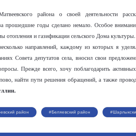
атвеевского района о своей деятельности расск
за прошедшие годы сделано немало. Особое внимани
ы отопления и газификации сельского Дома культуры.
несколько направлений, каждому из которых я уделя
даниях Совета депутатов села, вносил свои предложе
опросы. Прежде всего, хочу поблагодарить активных
пово, найти пути решения обращений, а также пров
ллин.
евский район
#Беляевский район
#Шарлыкски