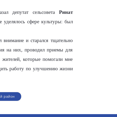
азал депутат сельсовета
Ринат
е уделялось сфере культуры: был
л внимание и старался тщательно
ния на них, проводил приемы для
 жителей, которые помогали мне
одить работу по улучшению жизни
й район