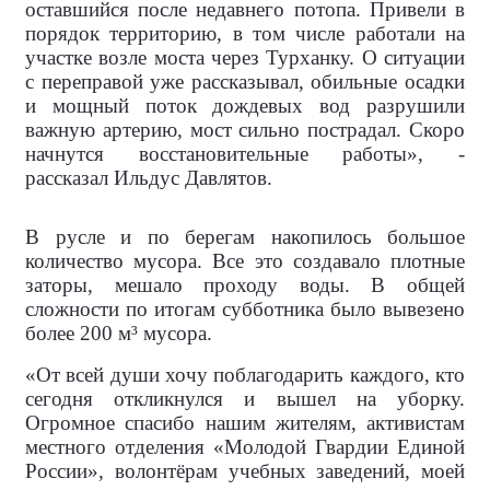
оставшийся после недавнего потопа. Привели в
порядок территорию, в том числе работали на
участке возле моста через Турханку. О ситуации
с переправой уже рассказывал, обильные осадки
и мощный поток дождевых вод разрушили
важную артерию, мост сильно пострадал. Скоро
начнутся восстановительные работы», -
рассказал Ильдус Давлятов.
В русле и по берегам накопилось большое
количество мусора. Все это создавало плотные
заторы, мешало проходу воды. В общей
сложности по итогам субботника было вывезено
более 200 м³ мусора.
«От всей души хочу поблагодарить каждого, кто
сегодня откликнулся и вышел на уборку.
Огромное спасибо нашим жителям, активистам
местного отделения «Молодой Гвардии Единой
России», волонтёрам учебных заведений, моей