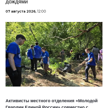
дождями
07 августа 2026,
12:00
Активисты местного отделения «Молодой
Гвардии Единой России» совместно с