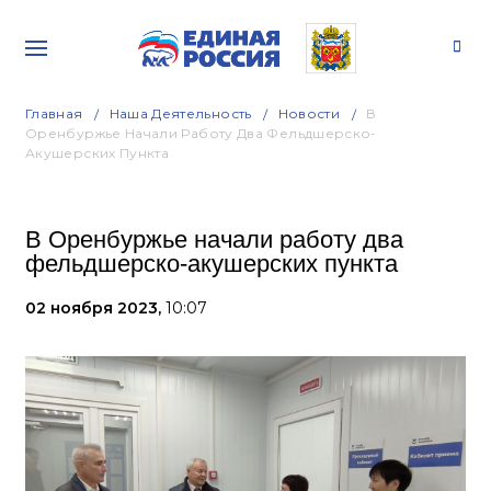
Главная
Наша Деятельность
Новости
В
Оренбуржье Начали Работу Два Фельдшерско-
Акушерских Пункта
В Оренбуржье начали работу два
фельдшерско-акушерских пункта
02 ноября 2023,
10:07