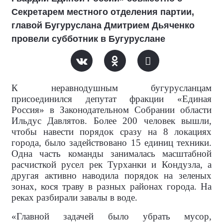
Секретарем местного отделения партии,
главой Бугуруслана Дмитрием Дьяченко
провели субботник в Бугуруслане
К неравнодушным бугурусланцам
присоединился депутат фракции «Единая
Россия» в Законодательном Собрании области
Ильдус Давлятов. Более 200 человек вышли,
чтобы навести порядок сразу на 8 локациях
города, было задействовано 15 единиц техники.
Одна часть команды занималась масштабной
расчисткой русел рек Турханки и Кондузла, а
другая активно наводила порядок на зеленых
зонах, кося траву в разных районах города. На
реках разбирали завалы в воде.
«Главной задачей было убрать мусор,