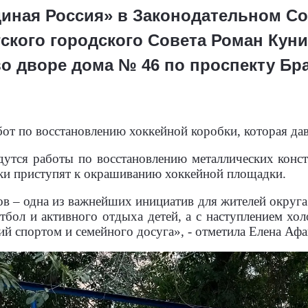
иная Россия» в Законодательном Со
ского городского Совета Роман Кун
о дворе дома № 46 по проспекту Бр
от по восстановлению хоккейной коробки, которая да
дутся работы по восстановлению металлических конс
ики приступят к окрашиванию хоккейной площадки.
в – одна из важнейших инициатив для жителей округа
тбол и активного отдыха детей, а с наступлением хо
тий спортом и семейного досуга», - отметила Елена Афа