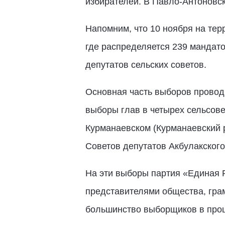
избирателей. В Павло-Антоновск
Напомним, что 10 ноября на тер
где распределяется 239 мандатов
депутатов сельских советов.
Основная часть выборов проводи
выборы глав в четырех сельсове
Курманаевском (Курманаевский 
Советов депутатов Акбулакского
На эти выборы партия «Единая 
представителями общества, гра
большинство выборщиков в проц