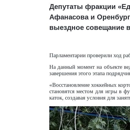
Депутаты фракции «Ед
Афанасова и Оренбург
выездное совещание в
Парламентарии проверили ход раб
На данный момент на объекте ве
завершения этого этапа подрядч
«Восстановление хоккейных корто
становятся местом для игры в фу
каток, создавая условия для заня