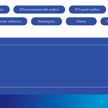
он
#Пономаревский район
#Тоцкий район
ская область
#мандаты
#явка