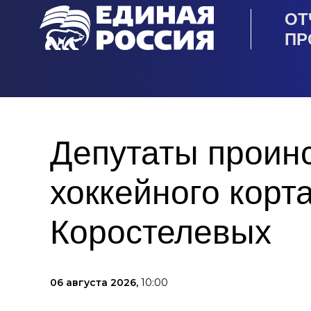
ОТ
ПР
Депутаты проин
хоккейного корт
Коростелевых
06 августа 2026,
10:00