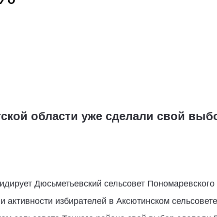
гской области уже сделали свой выб
идирует Дюсьметьевский сельсовет Пономаревского 
 активности избирателей в Аксютинском сельсовете