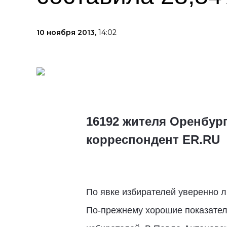
10 ноября 2013,
14:02
16192 жителя Оренбур
корреспондент ER.RU
По явке избирателей уверенно л
По-прежнему хорошие показатели