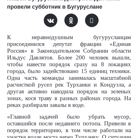
провели субботник в Бугуруслане
К неравнодушным бугурусланцам
присоединился депутат фракции «Единая
Россия» в Законодательном Собрании области
Ильдус Давлятов. Более 200 человек вышли,
чтобы навести порядок сразу на 8 локациях
города, было задействовано 15 единиц техники.
Одна часть команды занималась масштабной
расчисткой русел рек Турханки и Кондузла, а
другая активно наводила порядок на зеленых
зонах, кося траву в разных районах города. На
реках разбирали завалы в воде.
«Главной задачей было убрать мусор,
оставшийся после недавнего потопа. Привели в
порядок территорию, в том числе работали на
участке возле моста через Турханку. О ситуации