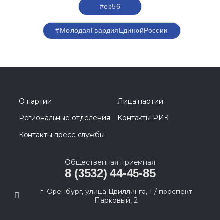
#ер56
#МолодаяГвардияЕдинойРоссии
О партии
Лица партии
Региональные отделения
Контакты РИК
Контакты пресс-службы
Общественная приемная
8 (3532) 44-45-85
г. Оренбург, улица Цвиллинга, 1 / проспект
Парковый, 2