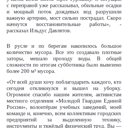
с переправой уже рассказывал, обильные осадки
и мощный поток дождевых вод разрушили
важную артерию, мост сильно пострадал. Скоро
начнутся восстановительные работы», -
рассказал Ильдус Давлятов.
В русле и по берегам накопилось большое
количество мусора. Все это создавало плотные
заторы, мешало проходу воды. В общей
сложности по итогам субботника было вывезено
более 200 м³ мусора.
«От всей души хочу поблагодарить каждого, кто
сегодня откликнулся и вышел на уборку.
Огромное спасибо нашим жителям, активистам
местного отделения «Молодой Гвардии Единой
России», волонтёрам учебных заведений, моей
команде и, конечно, всем коллективам городских
предприятий за выделенную технику,
инструменты и тяжёлый физический труд. Вы —