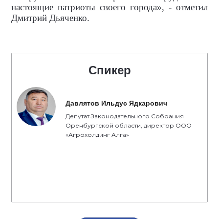
настоящие патриоты своего города», - отметил
Дмитрий Дьяченко.
Спикер
Давлятов Ильдус Ядкарович
Депутат Законодательного Собрания
Оренбургской области, директор ООО
«Агрохолдинг Алга»