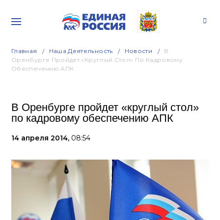
Главная
Наша Деятельность
Новости
В
Оренбурге Пройдет «круглый Стол» По Кадровому
Обеспечению АПК
В Оренбурге пройдет «круглый стол»
по кадровому обеспечению АПК
14 апреля 2014,
08:54