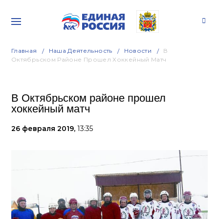
Главная
Наша Деятельность
Новости
В
Октябрьском Районе Прошел Хоккейный Матч
В Октябрьском районе прошел
хоккейный матч
26 февраля 2019,
13:35