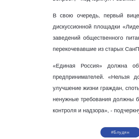
В свою очередь, первый вице
дискуссионной площадки «Лиде
заведений общественного пита
перекочевавшие из старых СанП
«Единая Россия» должна объ
предпринимателей. «Нельзя д
улучшение жизни граждан, спот
ненужные требования должны бы
контроля и надзора», - подчеркн
#Блудян