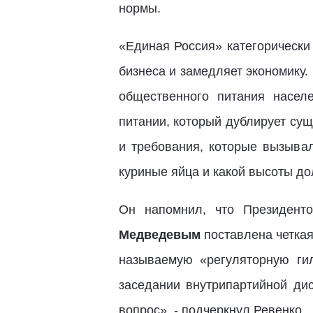
нормы.
«Единая Россия» категорически
бизнеса и замедляет экономику
общественного питания насел
питании, который дублирует су
и требования, которые вызывал
куриные яйца и какой высоты дол
Он напомнил, что Президен
Медведевым
поставлена четкая 
называемую «регуляторную ги
заседании внутрипартийной ди
вопрос», - подчеркнул Ревенко.