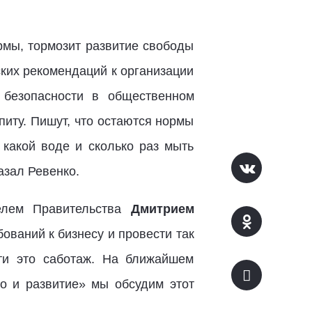
рмы, тормозит развитие свободы
ких рекомендаций к организации
 безопасности в общественном
иту. Пишут, что остаются нормы
 какой воде и сколько раз мыть
азал Ревенко.
елем Правительства
Дмитрием
бований к бизнесу и провести так
ти это саботаж. На ближайшем
о и развитие» мы обсудим этот