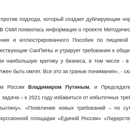
 против подхода, который создает дублирующие но
. В СМИ появилась информация о проекте Методичес
ения и иллюстрированного Пособия по пищевой
ществующие СанПиНы и утрирует требования к общеп
и наибольшую критику у бизнеса, в том числе - в
жен быть омлет. Все это за гранью понимания», - ск
том России
Владимиром Путиным
, и Председат
задача – к 2021 году избавиться от избыточных тре
льотину». «Появление новых требований – по су
скуссионной площадки «Единой России» «Лидерств