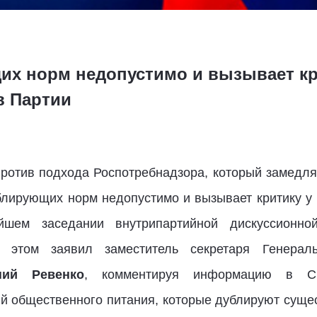
х норм недопустимо и вызывает кри
в Партии
ротив подхода Роспотребнадзора, который замедляе
блирующих норм недопустимо и вызывает критику у 
йшем заседании внутрипартийной дискуссионн
 этом заявил заместитель секретаря Генераль
ний Ревенко
, комментируя информацию в С
й общественного питания, которые дублируют сущ