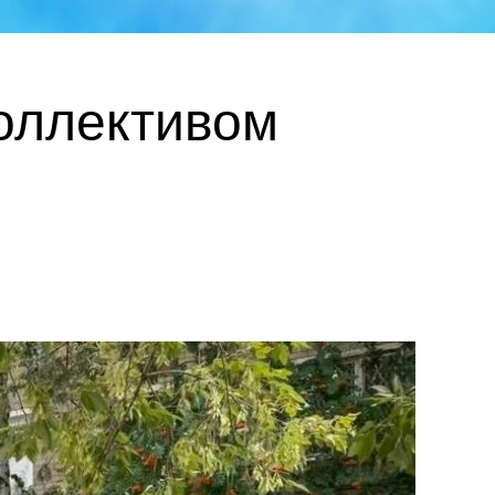
коллективом