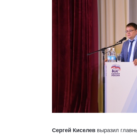
Сергей Киселев
выразил главны