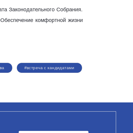
ата Законодательного Собрания.
. Обеспечение комфортной жизни
ва
#встреча с кандидатами