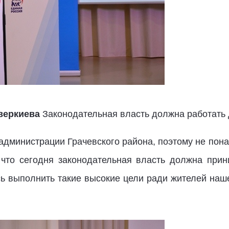
веркиева
Законодательная власть должна работать
 администрации Грачевского района, поэтому не по
что сегодня законодательная власть должна прин
ь выполнить такие высокие цели ради жителей наше