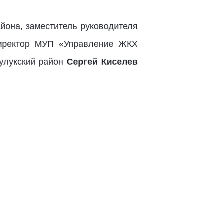
йона, заместитель руководителя
иректор МУП «Управление ЖКХ
зулукский район
Сергей Киселев