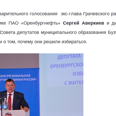
варительного голосования экс-глава Грачевского ра
тике ПАО «Оренбургнефть»
Сергей Аверкиев
и д
 Совета депутатов муниципального образования Бу
и о том, почему они решили избираться.