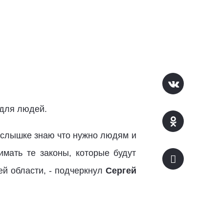
 для людей.
наслышке знаю что нужно людям и
имать те законы, которые будут
й области, - подчеркнул
Сергей