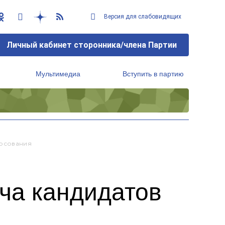
Версия для слабовидящих
Личный кабинет сторонника/члена Партии
Мультимедиа
Вступить в партию
Региональный исполнительный комитет
лосования
ча кандидатов