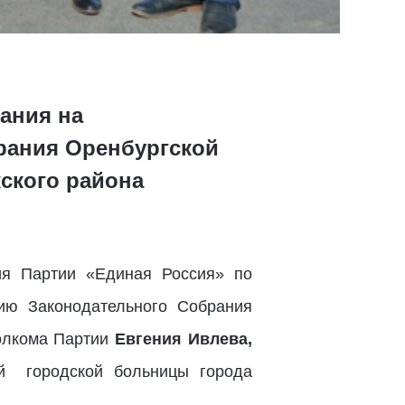
ания на
рания Оренбургской
ского района
ия Партии «Единая Россия» по
нию Законодательного Собрания
полкома Партии
Евгения Ивлева,
ой городской больницы города