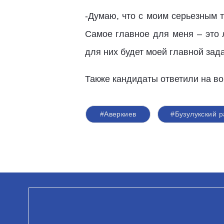
-Думаю, что с моим серьезным 
Самое главное для меня – это 
для них будет моей главной зад
Также кандидаты ответили на в
#Аверкиев
#Бузулукский 