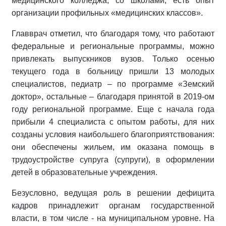
медицинского колледжа, со школами, есть опыт
организации профильных «медицинских классов».
Главврач отметил, что благодаря тому, что работают
федеральные и региональные программы, можно
привлекать выпускников вузов. Только осенью
текущего года в больницу пришли 13 молодых
специалистов, педиатр – по программе «Земский
доктор», остальные – благодаря принятой в 2019-ом
году региональной программе. Еще с начала года
прибыли 4 специалиста с опытом работы, для них
созданы условия наибольшего благоприятствования:
они обеспечены жильем, им оказана помощь в
трудоустройстве супруга (супруги), в оформлении
детей в образовательные учреждения.
Безусловно, ведущая роль в решении дефицита
кадров принадлежит органам государственной
власти, в том числе - на муниципальном уровне. На