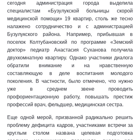
сегодня администрация города выделила
специалистам «Бузулукской больницы скорой
медицинской помощи» 19 квартир, столь же тесно
налажено сотрудничество и с администрацией
Бузулукского района. Например, прибывшая в
поселок Колтубановский по программе «Земский
доктор» педиатр Анастасия Суханова получила
двухкомнатную квартиру. Однако участники диалога
обратили внимание и на нравственную
составляющую в деле воспитания молодого
поколения. В частности, было отмечено, что нужно
уже в среднем звене проводить
профориентационную работу, повышать престиж
профессий врач, фельдшер, медицинская сестра.
Еще одной мерой, призванной радикально решить
проблему дефицита кадров, участниками встречи за
круглым столом названа целевая подготовка