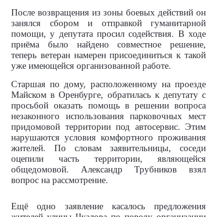
После возвращения из зоны боевых действий он
занялся сбором и отправкой гуманитарной
помощи, у депутата просил содействия. В ходе
приёма было найдено совместное решение,
теперь ветеран намерен присоединиться к такой
уже имеющейся организованной работе.
Старшая по дому, расположенному на проезде
Майском в Оренбурге, обратилась к депутату с
просьбой оказать помощь в решении вопроса
незаконного использования парковочных мест
придомовой территории под автосервис. Этим
нарушаются условия комфортного проживания
жителей. По словам заявительницы, соседи
оцепили часть территории, являющейся
общедомовой. Александр Трубников взял
вопрос на рассмотрение.
Ещё одно заявление касалось предложения
жителей улицы Чкалова по поводу организации