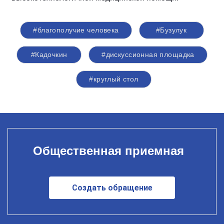
#благополучие человека
#Бузулук
#Кадочкин
#дискуссионная площадка
#круглый стол
Общественная приемная
Создать обращение