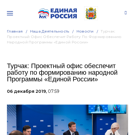
Главная
Наша Деятельность
Новости
Турчак:
Проектный Офис Обеспечит Работу По Формированию
Народной Программы «Единой России»
Турчак: Проектный офис обеспечит
работу по формированию народной
Программы «Единой России»
06 декабря 2019,
07:59