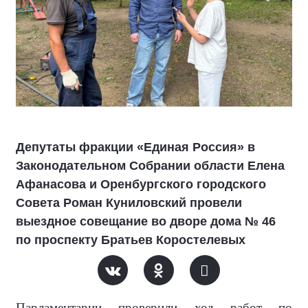
Депутаты фракции «Единая Россия» в
Законодательном Собрании области Елена
Афанасова и Оренбургского городского
Совета Роман Куниловский провели
выездное совещание во дворе дома № 46
по проспекту Братьев Коростелевых
Парламентарии проверили ход работ по