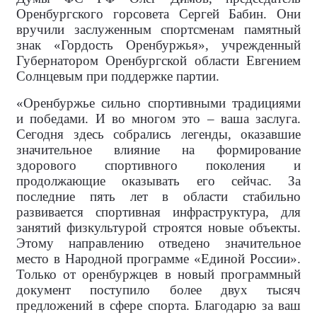
Оренбургского горсовета Сергей Бабин. Они
вручили заслуженным спортсменам памятный
знак «Гордость Оренбуржья», учрежденный
Губернатором Оренбургской области Евгением
Солнцевым при поддержке партии.
«Оренбуржье сильно спортивными традициями
и победами. И во многом это – ваша заслуга.
Сегодня здесь собрались легенды, оказавшие
значительное влияние на формирование
здорового спортивного поколения и
продолжающие оказывать его сейчас. За
последние пять лет в области стабильно
развивается спортивная инфраструктура, для
занятий физкультурой строятся новые объекты.
Этому направлению отведено значительное
место в Народной программе «Единой России».
Только от оренбуржцев в новый программный
документ поступило более двух тысяч
предложений в сфере спорта. Благодарю за ваш