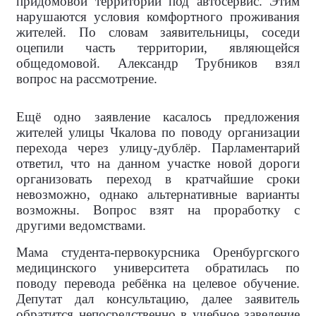
придомовой территории под автосервис. Этим
нарушаются условия комфортного проживания
жителей. По словам заявительницы, соседи
оцепили часть территории, являющейся
общедомовой. Александр Трубников взял
вопрос на рассмотрение.
Ещё одно заявление касалось предложения
жителей улицы Чкалова по поводу организации
перехода через улицу-дублёр. Парламентарий
ответил, что на данном участке новой дороги
организовать переход в кратчайшие сроки
невозможно, однако альтернативные варианты
возможны. Вопрос взят на проработку с
другими ведомствами.
Мама студента-первокурсника Оренбургского
медицинского университета обратилась по
поводу перевода ребёнка на целевое обучение.
Депутат дал консультацию, далее заявитель
обратится непосредственно в учебное заведение