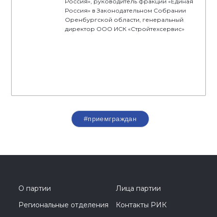
Россия», руководитель фракции «Единая
Россия» в Законодательном Собрании
Оренбургской области, генеральный
директор ООО ИСК «Стройтехсервис»
#приемграждан
О партии
Лица партии
Региональные отделения
Контакты РИК