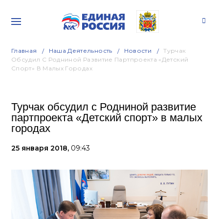
Главная
Наша Деятельность
Новости
Турчак
Обсудил С Родниной Развитие Партпроекта «Детский
Спорт» В Малых Городах
Турчак обсудил с Родниной развитие
партпроекта «Детский спорт» в малых
городах
25 января 2018,
09:43