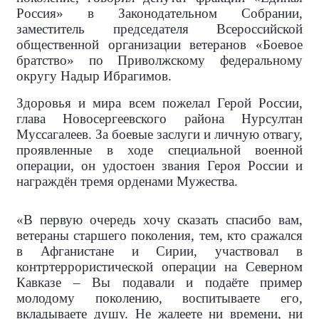
Россия» в Законодательном Собрании,
заместитель председателя Всероссийской
общественной организации ветеранов «Боевое
братство» по Приволжскому федеральному
округу Надыр Ибрагимов.
Здоровья и мира всем пожелал Герой России,
глава Новосергеевского района Нурсултан
Муссагалеев. За боевые заслуги и личную отвагу,
проявленные в ходе специальной военной
операции, он удостоен звания Героя России и
награждён тремя орденами Мужества.
«В первую очередь хочу сказать спасибо вам,
ветераны старшего поколения, тем, кто сражался
в Афганистане и Сирии, участвовал в
контртеррористической операции на Северном
Кавказе – Вы подавали и подаёте пример
молодому поколению, воспитываете его,
вкладываете душу. Не жалеете ни времени, ни