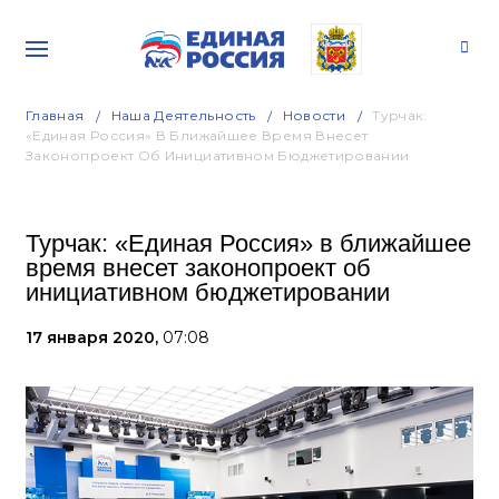
Главная
Наша Деятельность
Новости
Турчак:
«Единая Россия» В Ближайшее Время Внесет
Законопроект Об Инициативном Бюджетировании
Турчак: «Единая Россия» в ближайшее
время внесет законопроект об
инициативном бюджетировании
17 января 2020,
07:08