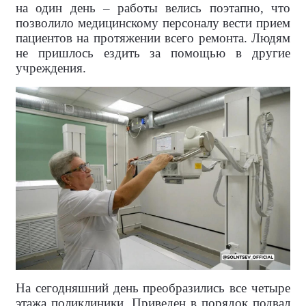
на один день – работы велись поэтапно, что
позволило медицинскому персоналу вести прием
пациентов на протяжении всего ремонта. Людям
не пришлось ездить за помощью в другие
учреждения.
На сегодняшний день преобразились все четыре
этажа поликлиники. Приведен в порядок подвал