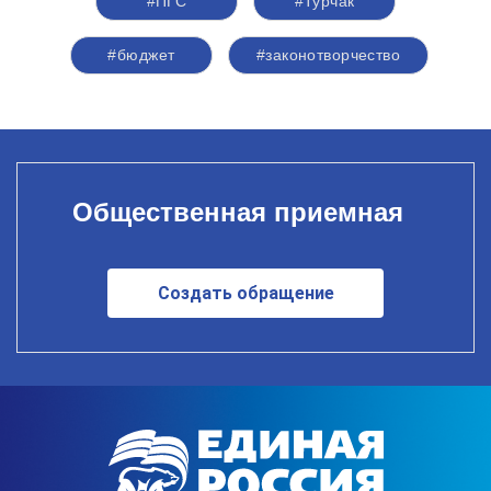
#ПГС
#Турчак
#бюджет
#законотворчество
Общественная приемная
Создать обращение