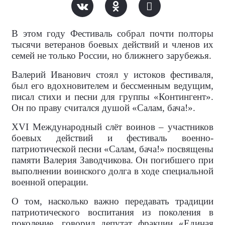
В этом году Фестиваль собрал почти полторы
тысячи ветеранов боевых действий и членов их
семей не только России, но ближнего зарубежья.
Валерий Иванович стоял у истоков фестиваля,
был его вдохновителем и бессменным ведущим,
писал стихи и песни для группы «Контингент».
Он по праву считался душой «Салам, бача!».
XVI Международный слёт воинов – участников
боевых действий и фестиваль военно-
патриотической песни «Салам, бача!» посвящены
памяти Валерия Заводчикова. Он погибшего при
выполнении воинского долга в ходе специальной
военной операции.
О том, насколько важно передавать традиции
патриотического воспитания из поколения в
поколение, говорил депутат фракции «Единая