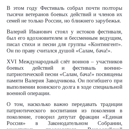
В этом году Фестиваль собрал почти полторы
тысячи ветеранов боевых действий и членов их
семей не только России, но ближнего зарубежья.
Валерий Иванович стоял у истоков фестиваля,
был его вдохновителем и бессменным ведущим,
писал стихи и песни для группы «Контингент».
Он по праву считался душой «Салам, бача!».
XVI Международный слёт воинов – участников
боевых действий и фестиваль военно-
патриотической песни «Салам, бача!» посвящены
памяти Валерия Заводчикова. Он погибшего при
выполнении воинского долга в ходе специальной
военной операции.
О том, насколько важно передавать традиции
патриотического воспитания из поколения в
поколение, говорил депутат фракции «Единая
Россия» в Законодательном Собрании,