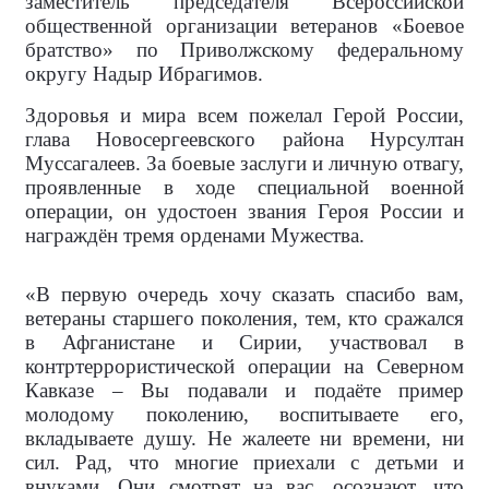
заместитель председателя Всероссийской
общественной организации ветеранов «Боевое
братство» по Приволжскому федеральному
округу Надыр Ибрагимов.
Здоровья и мира всем пожелал Герой России,
глава Новосергеевского района Нурсултан
Муссагалеев. За боевые заслуги и личную отвагу,
проявленные в ходе специальной военной
операции, он удостоен звания Героя России и
награждён тремя орденами Мужества.
«В первую очередь хочу сказать спасибо вам,
ветераны старшего поколения, тем, кто сражался
в Афганистане и Сирии, участвовал в
контртеррористической операции на Северном
Кавказе – Вы подавали и подаёте пример
молодому поколению, воспитываете его,
вкладываете душу. Не жалеете ни времени, ни
сил. Рад, что многие приехали с детьми и
внуками. Они смотрят на вас, осознают, что