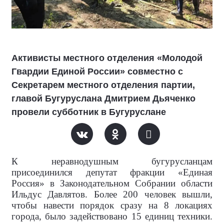
Активисты местного отделения «Молодой
Гвардии Единой России» совместно с
Секретарем местного отделения партии,
главой Бугуруслана Дмитрием Дьяченко
провели субботник в Бугуруслане
К неравнодушным бугурусланцам
присоединился депутат фракции «Единая
Россия» в Законодательном Собрании области
Ильдус Давлятов. Более 200 человек вышли,
чтобы навести порядок сразу на 8 локациях
города, было задействовано 15 единиц техники.