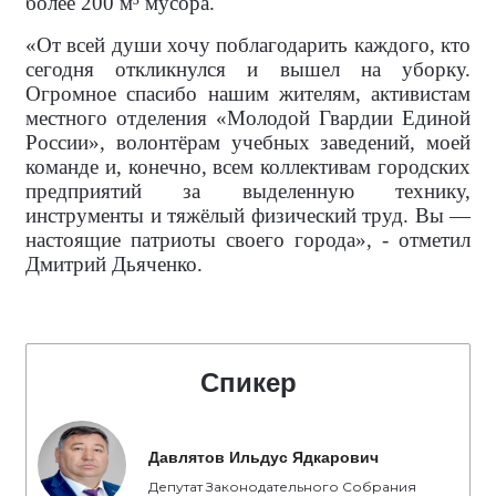
более 200 м³ мусора.
«От всей души хочу поблагодарить каждого, кто
сегодня откликнулся и вышел на уборку.
Огромное спасибо нашим жителям, активистам
местного отделения «Молодой Гвардии Единой
России», волонтёрам учебных заведений, моей
команде и, конечно, всем коллективам городских
предприятий за выделенную технику,
инструменты и тяжёлый физический труд. Вы —
настоящие патриоты своего города», - отметил
Дмитрий Дьяченко.
Спикер
Давлятов Ильдус Ядкарович
Депутат Законодательного Собрания