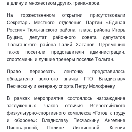
в длину и множеством других тренажеров.
На торжественном открытии присутствовали
Секретарь Местного отделения Партии «Единая
Россия» Тюльганского района, глава района Игорь
Буцких, депутат районного совета депутатов
Тюльганского района Галий Хасанов. Церемонию
также посетили представители администрации,
спортсмены и лучшие тренеры поселке Тюльган.
Право перерезать ленточку представилось
обладателю золотого значка ГТО Владиславу
Песчаскину и ветерану спорта Петру Молофееву.
В рамках мероприятия состоялось награждение
заслуженных знаков отличия Всероссийского
физкультурно-спортивного комплекса «Готов к труду
и обороне»: Владиславу Песчаскину, Ангелине
Пивоваровой, Полине Литвиновой, Ксении