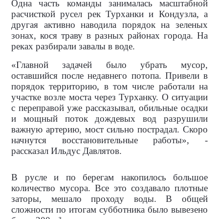
Одна часть команды занималась масштабной
расчисткой русел рек Турханки и Кондузла, а
другая активно наводила порядок на зеленых
зонах, кося траву в разных районах города. На
реках разбирали завалы в воде.
«Главной задачей было убрать мусор,
оставшийся после недавнего потопа. Привели в
порядок территорию, в том числе работали на
участке возле моста через Турханку. О ситуации
с переправой уже рассказывал, обильные осадки
и мощный поток дождевых вод разрушили
важную артерию, мост сильно пострадал. Скоро
начнутся восстановительные работы», -
рассказал Ильдус Давлятов.
В русле и по берегам накопилось большое
количество мусора. Все это создавало плотные
заторы, мешало проходу воды. В общей
сложности по итогам субботника было вывезено