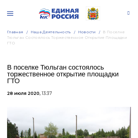
Главная
Наша Деятельность
Новости
В Поселке
Тюльган Состоялось Торжественное Открытие Площадки
ГТО
В поселке Тюльган состоялось
торжественное открытие площадки
ГТО
28 июля 2020,
13:37