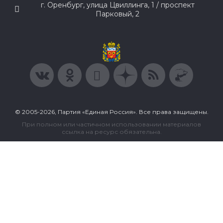
г. Оренбург, улица Цвиллинга, 1 / проспект
Парковый, 2
© 2005-2026, Партия «Единая Россия». Все права защищены.
При полном или частичном использовании материалов
ссылка на ресурс обязательна.
Пользовательское соглашение
Политика конфиденциальности
Политика в отношении обработки персональных данных
Согласие на обработку персональных данных
Сделано в Extyl