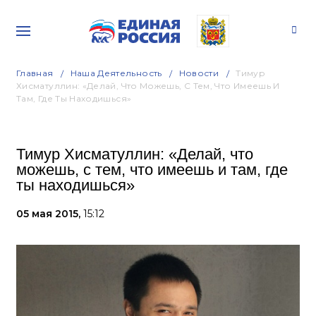
Главная
Наша Деятельность
Новости
Тимур
Хисматуллин: «Делай, Что Можешь, С Тем, Что Имеешь И
Там, Где Ты Находишься»
Тимур Хисматуллин: «Делай, что
можешь, с тем, что имеешь и там, где
ты находишься»
05 мая 2015,
15:12