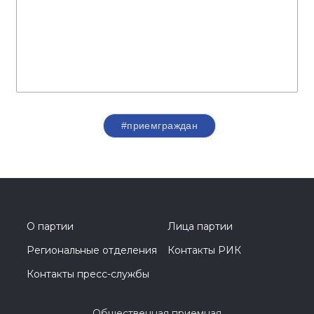
#приемграждан
О партии
Лица партии
Региональные отделения
Контакты РИК
Контакты пресс-службы
Общественная приемная