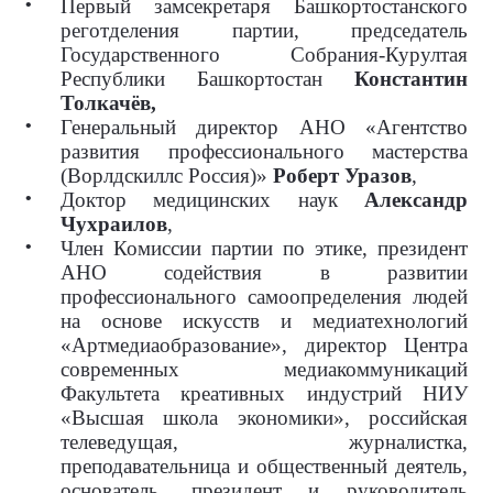
Первый замсекретаря Башкортостанского
реготделения партии, председатель
Государственного Собрания-Курултая
Республики Башкортостан
Константин
Толкачёв,
Генеральный директор АНО «Агентство
развития профессионального мастерства
(Ворлдскиллс Россия)»
Роберт Уразов
,
Доктор медицинских наук
Александр
Чухраилов
,
Член Комиссии партии по этике, президент
АНО содействия в развитии
профессионального самоопределения людей
на основе искусств и медиатехнологий
«Артмедиаобразование», директор Центра
современных медиакоммуникаций
Факультета креативных индустрий НИУ
«Высшая школа экономики», российская
телеведущая, журналистка,
преподавательница и общественный деятель,
основатель, президент и руководитель