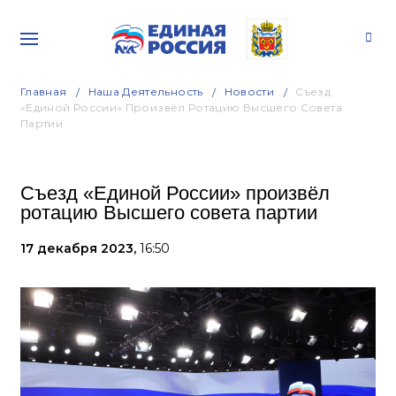
Главная
Наша Деятельность
Новости
Съезд
«Единой России» Произвёл Ротацию Высшего Совета
Партии
Съезд «Единой России» произвёл
ротацию Высшего совета партии
17 декабря 2023,
16:50