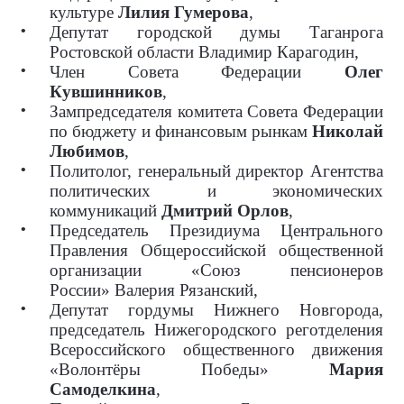
культуре
Лилия Гумерова
,
Депутат городской думы Таганрога
Ростовской области Владимир Карагодин,
Член Совета Федерации
Олег
Кувшинников
,
Зампредседателя комитета Совета Федерации
по бюджету и финансовым рынкам
Николай
Любимов
,
Политолог, генеральный директор Агентства
политических и экономических
коммуникаций
Дмитрий Орлов
,
Председатель Президиума Центрального
Правления Общероссийской общественной
организации «Союз пенсионеров
России» Валерия Рязанский,
Депутат гордумы Нижнего Новгорода,
председатель Нижегородского реготделения
Всероссийского общественного движения
«Волонтёры Победы»
Мария
Самоделкина
,