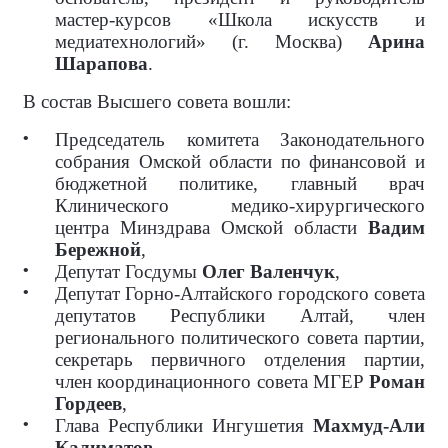
мастер-курсов «Школа искусств и
медиатехнологий» (г. Москва)
Арина
Шарапова
.
В состав Высшего совета вошли:
Председатель комитета Законодательного
собрания Омской области по финансовой и
бюджетной политике, главный врач
Клинического медико-хирургического
центра Минздрава Омской области
Вадим
Бережной
,
Депутат Госдумы
Олег Валенчук
,
Депутат Горно-Алтайского городского совета
депутатов Республики Алтай, член
регионального политического совета партии,
секретарь первичного отделения партии,
член координационного совета МГЕР
Роман
Гордеев
,
Глава Республики Ингушетия
Махмуд-Али
Калиматов
,