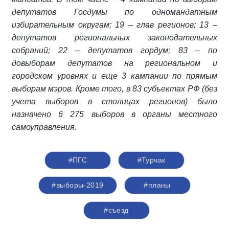
депутатов Госдумы по одномандатным
избирательным округам; 19 – глав регионов; 13 –
депутатов региональных законодательных
собраний; 22 – депутатов гордум; 83 – по
довыборам депутатов на региональном и
городском уровнях и еще 3 кампании по прямым
выборам мэров. Кроме того, в 83 субъектах РФ (без
учета выборов в столицах регионов) было
назначено 6 275 выборов в органы местного
самоуправления.
#ПГС
#Турчак
#выборы-2019
#планы
#съезд