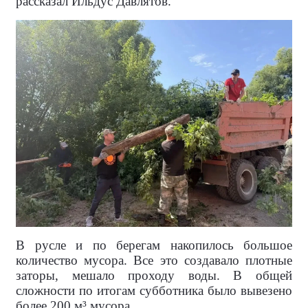
рассказал Ильдус Давлятов.
В русле и по берегам накопилось большое
количество мусора. Все это создавало плотные
заторы, мешало проходу воды. В общей
сложности по итогам субботника было вывезено
более 200 м³ мусора.