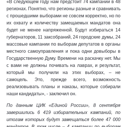
«В следующем году нам предстоит 74 кампании в 48
регионах. Понятно, что регионы разные и сравнивать
с прошедшими выборами не совсем корректно, но по
их охвату и количеству замещаемых мандатов она
будет не менее напряженной. Будут избираться 14
губернаторов, 11 заксобраний, 24 городские думы, 24
массовые кампании по выборам депутатов в органы
местного самоуправления и пока одни довыборы в
Государственную Думу. Времени на раскачку нет. Мы
с вами не должны почивать на лаврах, и результат,
который мы получили на этих выборах, – не
самоцель. Это, прежде всего, возможность
реализовывать планы и наказы, которые собирали
наши кандидаты», - заключил он.
По данным ЦИК «Единой России», 8 сентября
завершились 6 419 избирательных кампаний, по
итогам которых будут замещаться более 47 000
мандатов. В том числе – 4 кампании по выборам