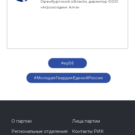
Оренбургской области, директор ООО
«Агрохолдинг Алга»
#ер56
#МолодаяГвардияЕдинойРоссии
О партии
Лица партии
Региональные отделения
Контакты РИК