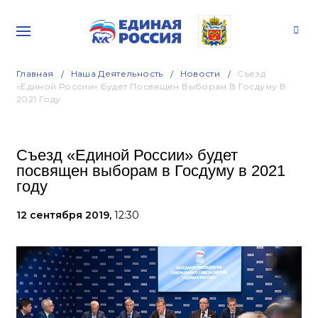
Главная
Наша Деятельность
Новости
Съезд
«Единой России» Будет Посвящен Выборам В Госдуму В
2021 Году
Съезд «Единой России» будет
посвящен выборам в Госдуму в 2021
году
12 сентября 2019,
12:30