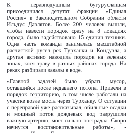
К неравнодушным бугурусланцам
присоединился депутат фракции «Единая
Россия» в Законодательном Собрании области
Ильдус Давлятов. Более 200 человек вышли,
чтобы навести порядок сразу на 8 локациях
города, было задействовано 15 единиц техники.
Одна часть команды занималась масштабной
расчисткой русел рек Турханки и Кондузла, а
другая активно наводила порядок на зеленых
зонах, кося траву в разных районах города. На
реках разбирали завалы в воде.
«Главной задачей было убрать мусор,
оставшийся после недавнего потопа. Привели в
порядок территорию, в том числе работали на
участке возле моста через Турханку. О ситуации
с переправой уже рассказывал, обильные осадки
и мощный поток дождевых вод разрушили
важную артерию, мост сильно пострадал. Скоро
начнутся восстановительные работы», -