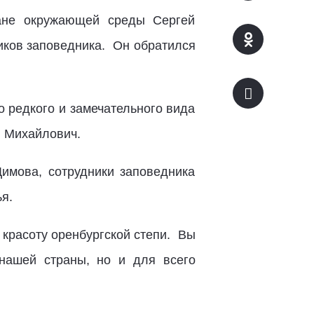
ране окружающей среды Сергей
ников заповедника. Он обратился
о редкого и замечательного вида
й Михайлович.
имова, сотрудники заповедника
я.
 красоту оренбургской степи. Вы
нашей страны, но и для всего