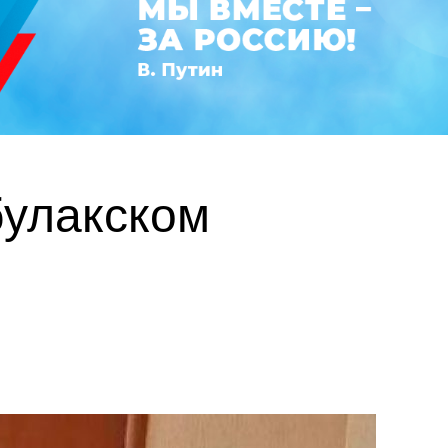
булакском