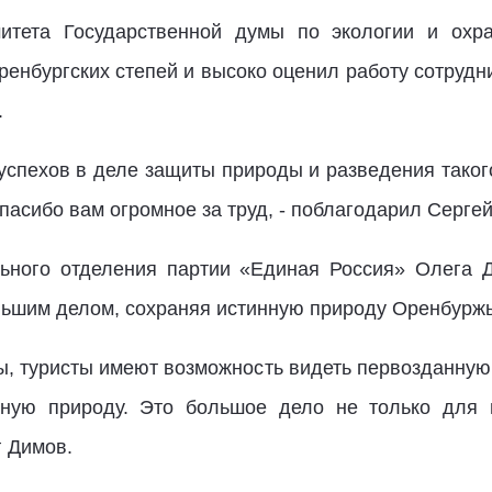
митета Государственной думы по экологии и ох
ренбургских степей и высоко оценил работу сотруд
.
успехов в деле защиты природы и разведения таког
асибо вам огромное за труд, - поблагодарил Серге
ьного отделения партии «Единая Россия» Олега Д
ьшим делом, сохраняя истинную природу Оренбуржь
ы, туристы имеют возможность видеть первозданную
инную природу. Это большое дело не только для 
г Димов.