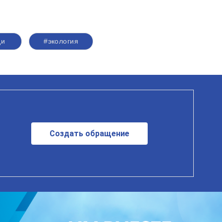
ди
#экология
Создать обращение