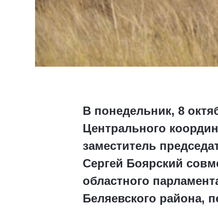
В понедельник, 8 октя
Центрального координ
заместитель председа
Сергей Боярский совм
областного парламент
Беляевского района, 