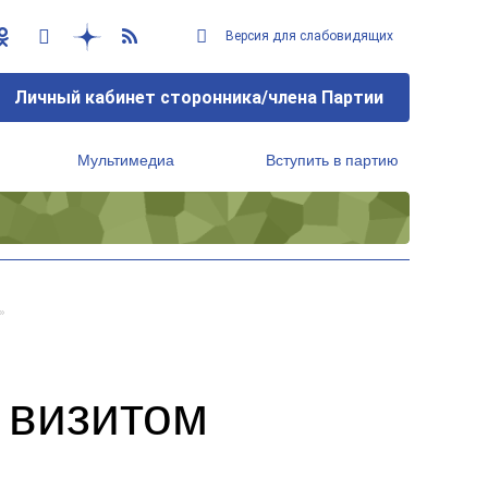
Версия для слабовидящих
Личный кабинет сторонника/члена Партии
Мультимедиа
Вступить в партию
Региональный исполнительный комитет
»
 визитом