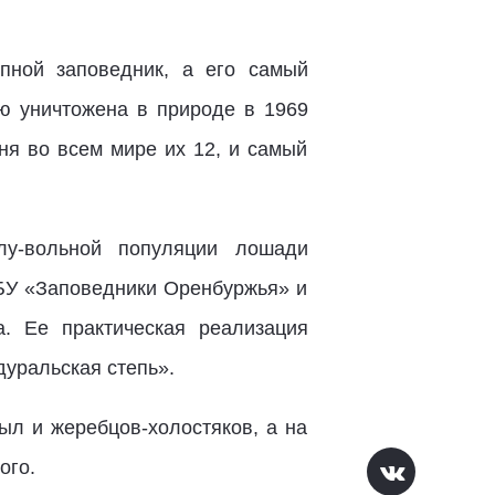
пной заповедник, а его самый
ю уничтожена в природе в 1969
ня во всем мире их 12, и самый
лу-вольной популяции лошади
ГБУ «Заповедники Оренбуржья» и
. Ее практическая реализация
дуральская степь».
ыл и жеребцов-холостяков, а на
ого.