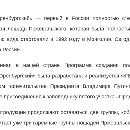
ренбургский» — первый в России полностью сте
кая лошадь Пржевальского, которая была полность
ию вида стартовали в 1992 году в Монголии. Сегод
в России.
нная в нашей стране Программа создания по
Оренбургский» была разработана и реализуется Ф
м попечительстве Президента Владимира Путина
е присоединения к заповеднику пятого участка «Пре
тродукции продолжают оставаться две группы, коб
итает уже три гаремные группы лошадей Пржевальск