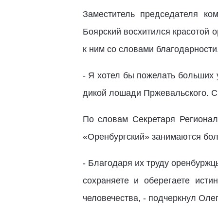
Заместитель председателя ко
Боярский восхитился красотой о
к ним со словами благодарности
- Я хотел бы пожелать больших 
дикой лошади Пржевальского. Сп
По словам Секретаря Регионал
«Оренбургский» занимаются бол
- Благодаря их труду оренбуржц
сохраняете и оберегаете ист
человечества, - подчеркнул Оле