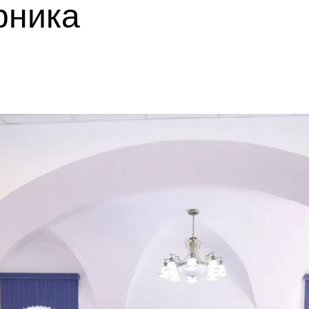
рника