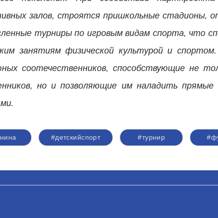
тивных залов, строятся пришкольные стадионы, 
сленные турниры по игровым видам спорта, что 
ким занятиям физической культурой и спортом.
юных соотечественников, способствующие не то
енников, но и позволяющие им наладить прямы
ми.
нина
#детскийспорт
#турнир
#ф