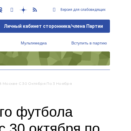
Версия для слабовидящих
Личный кабинет сторонника/члена Партии
Мультимедиа
Вступить в партию
Региональный исполнительный комитет
В Москве С 30 Октября По 3 Ноября
го футбола
с 30 октября по