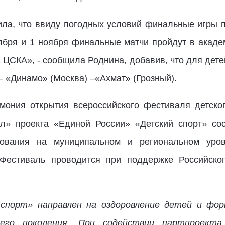
ила, что ввиду погодных условий финальные игры 
тября и 1 ноября финальные матчи пройдут в академ
 ЦСКА», - сообщила Роднина, добавив, что для дете
– «Динамо» (Москва) –«Ахмат» (Грозный).
мония открытия всероссийского фестиваля детско
л» проекта «Единой России» «Детский спорт» сос
нования на муниципальном и региональном уро
 Фестиваль проводится при поддержке Российско
порт» направлен на оздоровление детей и фор
его поколения. При содействии партпроекта