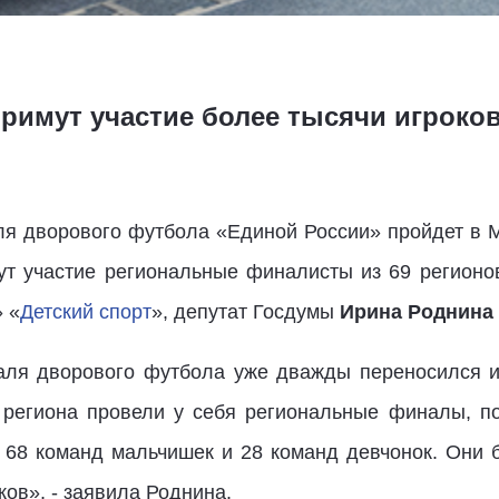
римут участие более тысячи игроков
я дворового футбола «Единой России» пройдет в Мо
т участие региональные финалисты из 69 регионо
 «
Детский спорт
», депутат Госдумы
Ирина Роднина
аля дворового футбола уже дважды переносился и 
3 региона провели у себя региональные финалы, п
т 68 команд мальчишек и 28 команд девчонок. Они б
ков», - заявила Роднина.