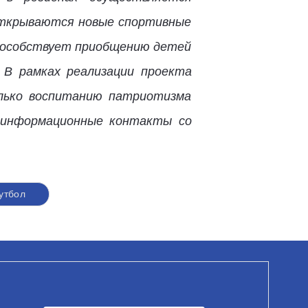
открываются новые спортивные
способствует приобщению детей
 В рамках реализации проекта
лько воспитанию патриотизма
е информационные контакты со
утбол