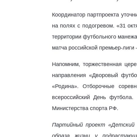
Координатор партпроекта уточн
на полях с подогревом. «31 ок
территории футбольного манежа
матча российской премьер-лиги 
Напомним, торжественная цере
направления «Дворовый футбо
«Родина». Отборочные сорев
всероссийский День футбола.
Министерства спорта РФ.
Партийный проект «Детский с
образа жизни у подрастающ