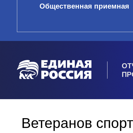
Общественная приемная
ОТ
ПР
Ветеранов спорт