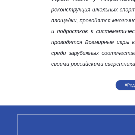
реконструкция школьных спор
площадки, проводятся многочи
и подростков к систематичес
проводятся Всемирные игры 
среди зарубежных соотечеств
своими российскими сверстника
#Род