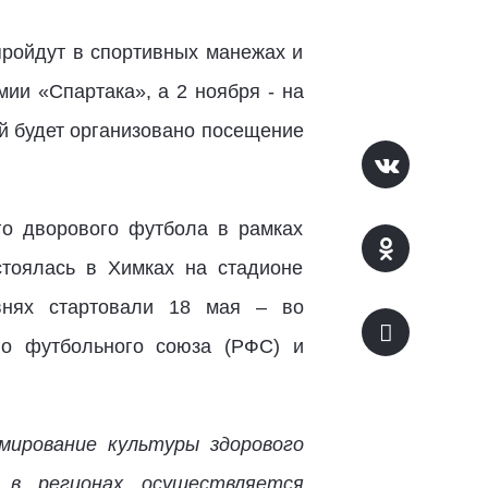
пройдут в спортивных манежах и
ии «Спартака», а 2 ноября - на
й будет организовано посещение
го дворового футбола в рамках
тоялась в Химках на стадионе
внях стартовали 18 мая – во
го футбольного союза (РФС) и
мирование культуры здорового
 в регионах осуществляется