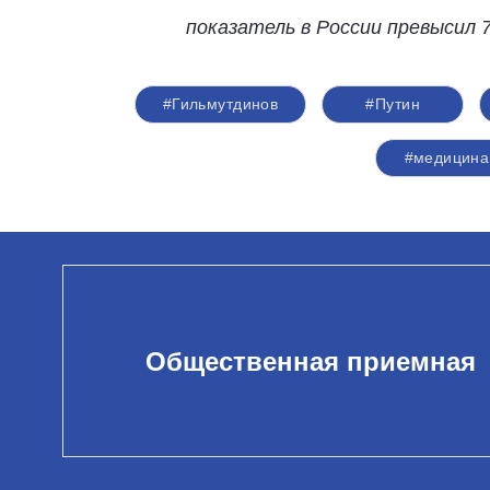
показатель в России превысил 
#Гильмутдинов
#Путин
#медицина
Общественная приемная