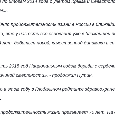
о по итогам 2014 года с учетом Крыма и Севастоп
ек».
дняя продолжительность жизни в России в ближай
ю, что у нас есть все основания уже в ближайшей
 лет, добиться новой, качественной динамики в сн
ить 2015 год Национальным годом борьбы с сердеч
ичиной смертности», - продолжил Путин.
 в этом году в Глобальном рейтинге здравоохране
.
я продолжительность жизни превышает 70 лет. Н