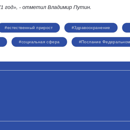
71 год», - отметил Владимир Путин.
#естественный прирост
#Здравоохранение
#социальная сфера
#Послание Федерально