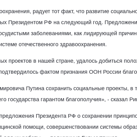
оохранения, радует тот факт, что развитие социальн
ных Президентом РФ на следующий год. Предложени
сосудистыми заболеваниями, как лидирующей причин
истеме отечественного здравоохранения.
ых проектов в нашей стране, удалось добиться пол
 подтвердилось фактом признания ООН России благо
ровича Путина сохранить социальные проекты, в т
го государства гарантом благополучия», - сказал Р
предложения Президента РФ о сохранении принципо
ицинской помощи, совершенствовании системы образ