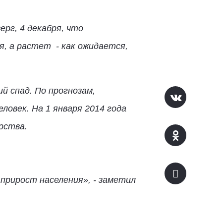
ерг, 4 декабря, что
я, а растет - как ожидается,
й спад. По прогнозам,
ловек. На 1 января 2014 года
рства.
прирост населения», - заметил