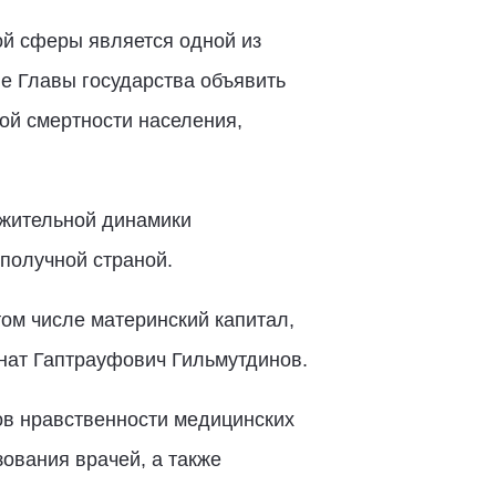
ой сферы является одной из
е Главы государства объявить
ой смертности населения,
ожительной динамики
получной страной.
ом числе материнский капитал,
инат Гаптрауфович Гильмутдинов.
в нравственности медицинских
ования врачей, а также