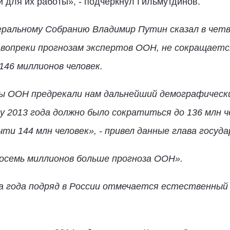
 для их работы», - подчеркнул Гильмутдинов.
еральному Собранию Владимир Путин сказал
в четв
 вопреки прогнозам экспертов ООН, не сокращаетс
146 миллионов человек.
ты ООН предрекали нам дальнейший демографически
 2013 года должно было сократиться до 136 млн че
ти 144 млн человек», - привел данные глава госуда
осемь миллионов больше прогноза ООН».
а года подряд в России отмечается естественный 