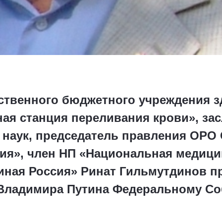
ственного бюджетного учреждения 
ная станция переливания крови», за
 наук, председатель правления ОРО
ия», член НП «Национальная медицин
иная Россия» Ринат Гильмутдинов 
 Владимира Путина Федеральному С