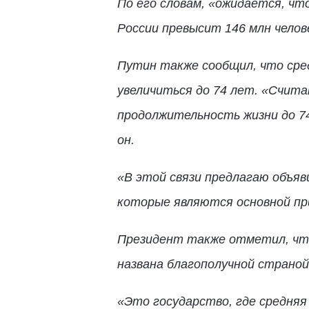
По его словам, «ожидается, чт
России превысит 146 млн челов
Путин также сообщил, что сре
увеличиться до 74 лет. «Счита
продолжительность жизни до 74
он.
«В этой связи предлагаю объяв
которые являются основной пр
Президент также отметил, что
названа благополучной страной
«Это государство, где средня