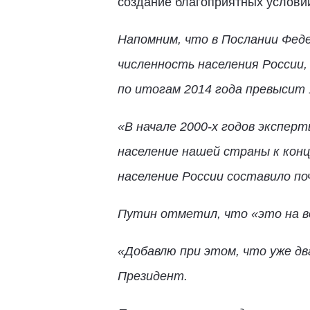
создание благоприятных условий
Напомним, что в Послании Фед
численность населения России,
по итогам 2014 года превысит 
«В начале 2000-х годов экспер
население нашей страны к концу
население России составило поч
Путин отметил, что «это на в
«Добавлю при этом, что уже дв
Президент.