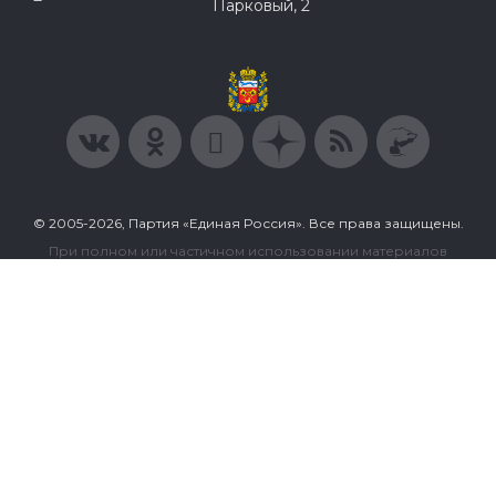
Парковый, 2
© 2005-2026, Партия «Единая Россия». Все права защищены.
При полном или частичном использовании материалов
ссылка на ресурс обязательна.
Пользовательское соглашение
Политика конфиденциальности
Политика в отношении обработки персональных данных
Согласие на обработку персональных данных
Сделано в Extyl