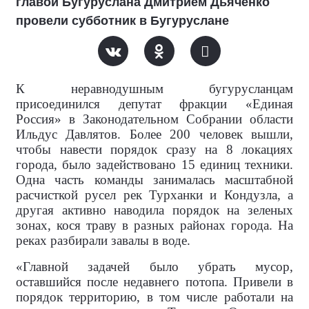
главой Бугуруслана Дмитрием Дьяченко
провели субботник в Бугуруслане
К неравнодушным бугурусланцам
присоединился депутат фракции «Единая
Россия» в Законодательном Собрании области
Ильдус Давлятов. Более 200 человек вышли,
чтобы навести порядок сразу на 8 локациях
города, было задействовано 15 единиц техники.
Одна часть команды занималась масштабной
расчисткой русел рек Турханки и Кондузла, а
другая активно наводила порядок на зеленых
зонах, кося траву в разных районах города. На
реках разбирали завалы в воде.
«Главной задачей было убрать мусор,
оставшийся после недавнего потопа. Привели в
порядок территорию, в том числе работали на