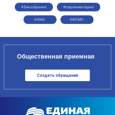
#Заксобрания
#парламентарии
#ОМС
#ФОМС
Общественная приемная
Создать обращение