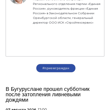
Регионального отделения партии «Единая
Россия», руководитель фракции «Единая
Россия» в Законодательном Собрании
Оренбургской области, генеральный
директор ООО ИСК «Стройтехсервис»
#приемграждан
В Бугуруслане прошел субботник
после затопления ливневыми
дождями
07 августа 2026,
12:00