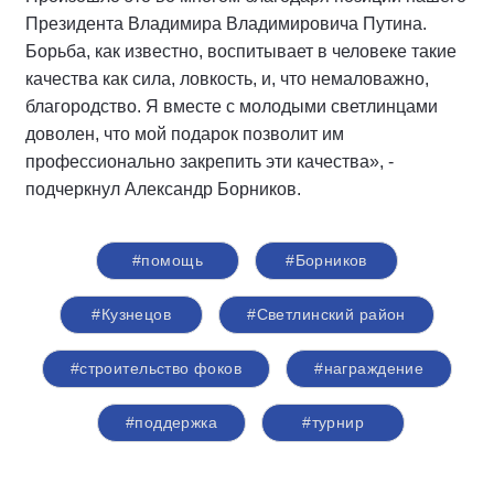
Президента Владимира Владимировича Путина.
Борьба, как известно, воспитывает в человеке такие
качества как сила, ловкость, и, что немаловажно,
благородство. Я вместе с молодыми светлинцами
доволен, что мой подарок позволит им
профессионально закрепить эти качества», -
подчеркнул Александр Борников.
#помощь
#Борников
#Кузнецов
#Светлинский район
#строительство фоков
#награждение
#поддержка
#турнир