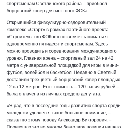
спортсменам Светлинского района – приобрел
борцовский ковер для местного ФОКа.
Открывшийся физкультурно-оздоровительный
комплекс «Старт» в рамках партийного проекта
«Строительство ФОКов» позволяет заниматься
одновременно пятидесяти спортсменам. Здесь
можно проводить и соревнования международного
уровня. Главная арена – спортивный зал 24 на 42
метра с универсальной площадкой для игры в мини-
футбол, волейбол и баскетбол. Недавно в Светлый
доставили трехцветный борцовский ковер площадью
12 на 12 метров. Его стоимость – 120 тысяч рублей –
была оплачена из личных средств депутата.
«Я рад, что в последние годы развитию спорта среди
молодежи уделяется такое большое внимание, –
сказал по этому поводу Александр Викторович. –
Произошло это во многом благодаря позиции нашего