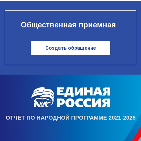
Общественная приемная
Создать обращение
ОТЧЕТ ПО НАРОДНОЙ ПРОГРАММЕ 2021-2026