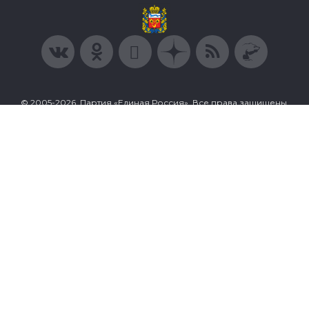
© 2005-2026, Партия «Единая Россия». Все права защищены.
При полном или частичном использовании материалов
ссылка на ресурс обязательна.
Пользовательское соглашение
Политика конфиденциальности
Политика в отношении обработки персональных данных
Согласие на обработку персональных данных
Сделано в Extyl