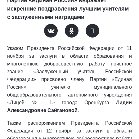
Партии «Единая Россия» выражает
искренние поздравления лучшим учителям
с заслуженными наградами
Указом Президента Российской Федерации от 11
ноября за заслуги в области образования и
многолетнюю добросовестную работу почетное
звание «Заслуженный учитель Российской
Федерации» присвоено члену Партии «Единая
Россия», учителю муниципального
общеобразовательного автономного учреждения
«Лицей № 1» города Оренбурга
Лидии
Александровне Сайгановой
.
Также распоряжением Президента Российской
Федерации от 12 ноября за заслуги в области
образования и многолетнюю добросовестную работу