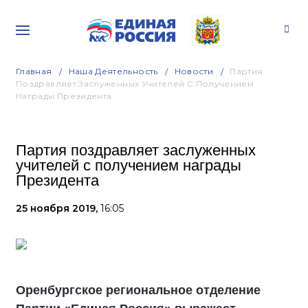
Главная
Наша Деятельность
Новости
Партия
Поздравляет Заслуженных Учителей С Получением
Награды Президента
Партия поздравляет заслуженных
учителей с получением награды
Президента
25 ноября 2019,
16:05
Оренбургское региональное отделение