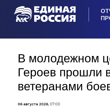
ОТ
ПР
В молодежном ц
Героев прошли 
ветеранами бое
06 августа 2026,
07:00