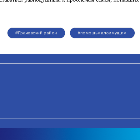
#Грачевский район
#помощьмалоимущим