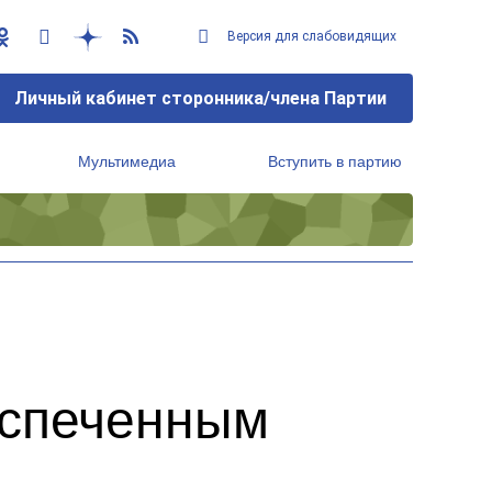
Версия для слабовидящих
Личный кабинет сторонника/члена Партии
Мультимедиа
Вступить в партию
Региональный исполнительный комитет
еспеченным