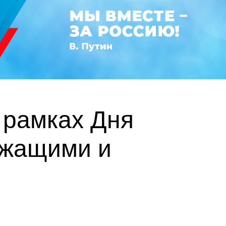
 рамках Дня
ужащими и