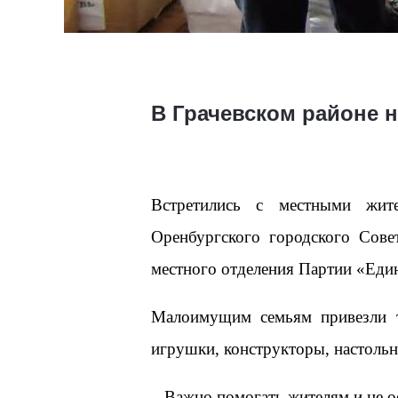
В Грачевском районе
Встретились с местными жит
Оренбургского городского Сов
местного отделения Партии «Един
Малоимущим семьям привезли т
игрушки, конструкторы, настольн
– Важно помогать жителям и не о